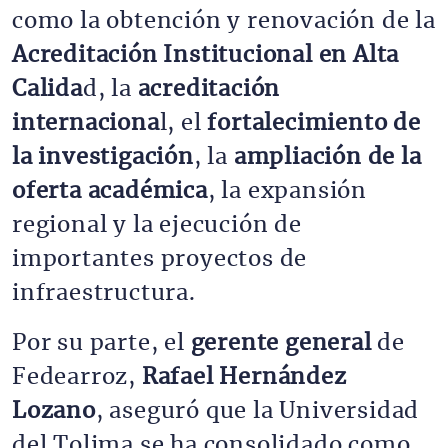
como la obtención y renovación de la
Acreditación Institucional en Alta
Calida
d, la
acreditación
internaciona
l, el
fortalecimiento de
la investigación
, la
ampliación de la
oferta académica
, la expansión
regional y la ejecución de
importantes proyectos de
infraestructura.
Por su parte, el
gerente general
de
Fedearroz,
Rafael Hernández
Lozano
, aseguró que la Universidad
del Tolima se ha consolidado como