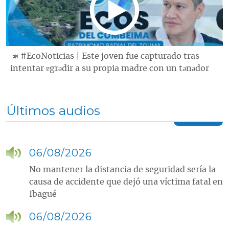
📣 #EcoNoticias | Este joven fue capturado tras
intentar ɐgrǝdir a su propia madre con un tǝnǝdor
Últimos audios
06/08/2026
No mantener la distancia de seguridad sería la
causa de accidente que dejó una víctima fatal en
Ibagué
06/08/2026