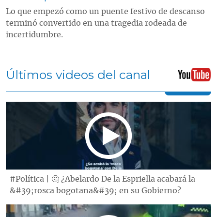
Lo que empezó como un puente festivo de descanso
terminó convertido en una tragedia rodeada de
incertidumbre.
Últimos videos del canal
#Política | 🤔 ¿Abelardo De la Espriella acabará la
&#39;rosca bogotana&#39; en su Gobierno?