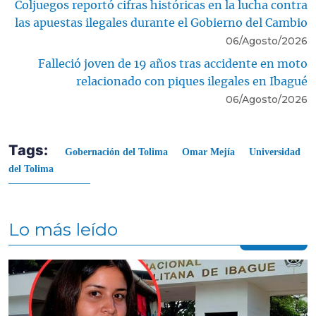
Coljuegos reportó cifras históricas en la lucha contra
las apuestas ilegales durante el Gobierno del Cambio
06/Agosto/2026
Falleció joven de 19 años tras accidente en moto
relacionado con piques ilegales en Ibagué
06/Agosto/2026
Tags:
Gobernación del Tolima
Omar Mejía
Universidad
del Tolima
Lo más leído
Contenido multimedia principal