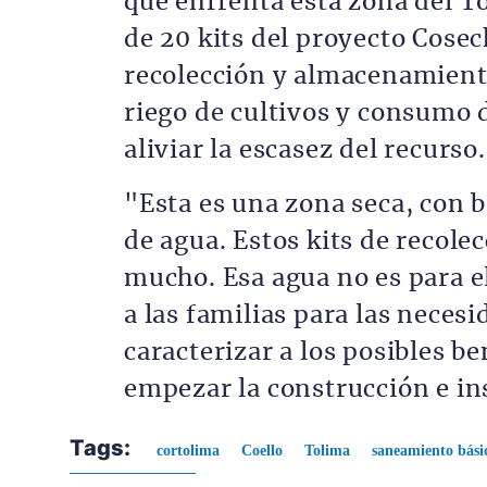
que enfrenta esta zona del To
de 20 kits del proyecto Cosec
recolección y almacenamiento
riego de cultivos y consumo 
aliviar la escasez del recurso.
"Esta es una zona seca, con 
de agua. Estos kits de recolec
mucho. Esa agua no es para e
a las familias para las neces
caracterizar a los posibles b
empezar la construcción e in
Tags:
cortolima
Coello
Tolima
saneamiento bási