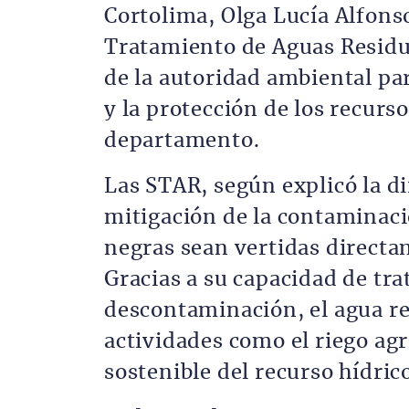
Cortolima, Olga Lucía Alfons
Tratamiento de Aguas Residua
de la autoridad ambiental pa
y la protección de los recurs
departamento.
Las STAR, según explicó la di
mitigación de la contaminaci
negras sean vertidas directa
Gracias a su capacidad de tr
descontaminación, el agua re
actividades como el riego ag
sostenible del recurso hídric