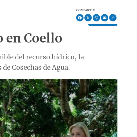
COMPARTIR
Facebook
X
WhatsApp
Email
o en Coello
ble del recurso hídrico, la
s de Cosechas de Agua.