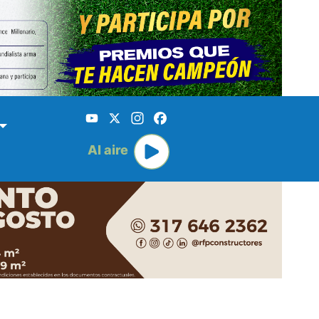
YouTube
X
Instagram
Facebook
Al aire