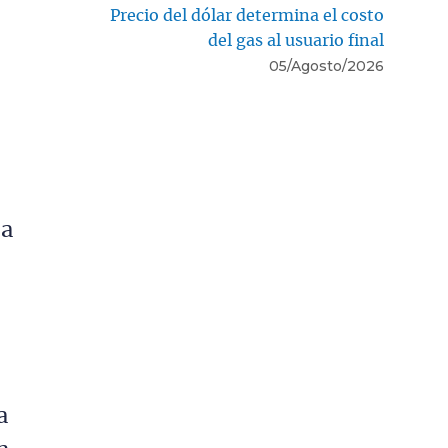
,
Precio del dólar determina el costo
del gas al usuario final
05/Agosto/2026
r
la
a