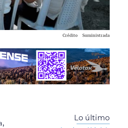
Crédito
Suministrada
,
Lo último
a,