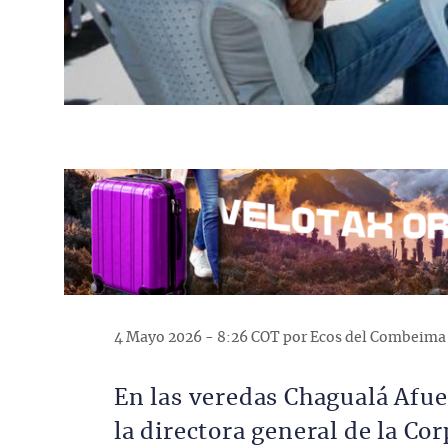
4 Mayo 2026 - 8:26 COT por Ecos del Combeima
En las veredas Chagualá Afuer
la directora general de la C