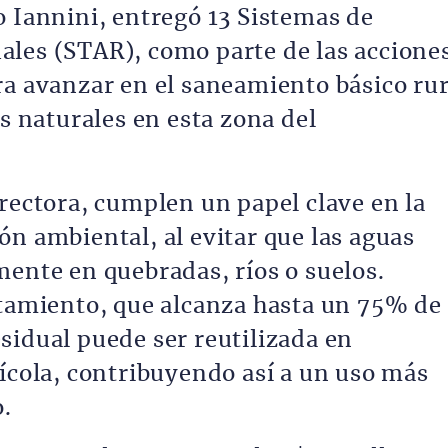
o Iannini, entregó 13 Sistemas de
les (STAR), como parte de las accione
ra avanzar en el saneamiento básico rur
os naturales en esta zona del
rectora, cumplen un papel clave en la
ón ambiental, al evitar que las aguas
mente en quebradas, ríos o suelos.
atamiento, que alcanza hasta un 75% de
sidual puede ser reutilizada en
rícola, contribuyendo así a un uso más
o.