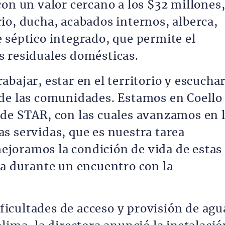
on un valor cercano a los $32 millones
io, ducha, acabados internos, alberca,
 séptico integrado, que permite el
s residuales domésticas.
bajar, estar en el territorio y escucha
 de las comunidades. Estamos en Coello
de STAR, con las cuales avanzamos en 
s servidas, que es nuestra tarea
joramos la condición de vida de estas
ra durante un encuentro con la
dificultades de acceso y provisión de agu