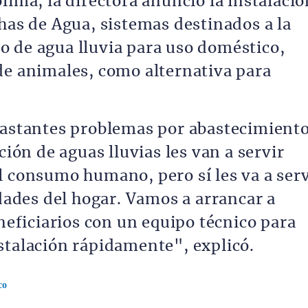
lima, la directora anunció la instalació
has de Agua, sistemas destinados a la
 de agua lluvia para uso doméstico,
de animales, como alternativa para
bastantes problemas por abastecimient
ción de aguas lluvias les van a servir
l consumo humano, pero sí les va a serv
idades del hogar. Vamos a arrancar a
eneficiarios con un equipo técnico para
stalación rápidamente", explicó.
co