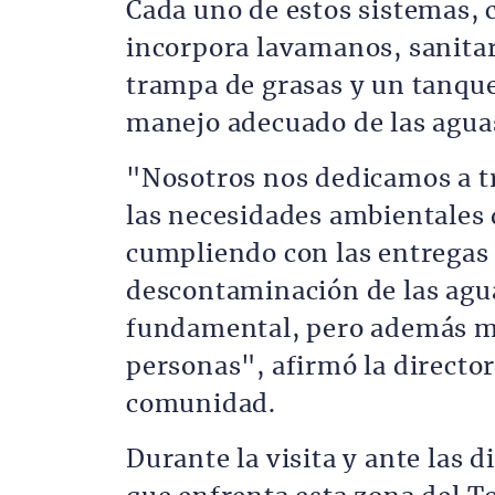
Cada uno de estos sistemas, c
incorpora lavamanos, sanitar
trampa de grasas y un tanque
manejo adecuado de las agua
"Nosotros nos dedicamos a tra
las necesidades ambientales
cumpliendo con las entregas 
descontaminación de las agua
fundamental, pero además me
personas", afirmó la directo
comunidad.
Durante la visita y ante las 