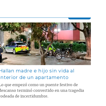
Contenido multimedia principal
Hallan madre e hijo sin vida al
interior de un apartamento
Lo que empezó como un puente festivo de
descanso terminó convertido en una tragedia
rodeada de incertidumbre.