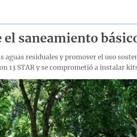
e el saneamiento básic
 aguas residuales y promover el uso sosteni
con 13 STAR y se comprometió a instalar kit