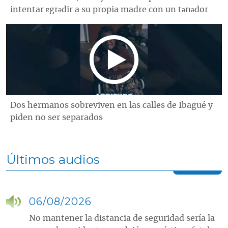
intentar ɐgrǝdir a su propia madre con un tǝnǝdor
Dos hermanos sobreviven en las calles de Ibagué y
piden no ser separados
Últimos audios
06/08/2026
No mantener la distancia de seguridad sería la