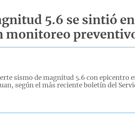
nitud 5.6 se sintió en
n monitoreo preventiv
uerte sismo de magnitud 5.6 con epicentro 
 Juan, según el más reciente boletín del Se