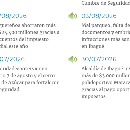
Cumbre de Segurida
/08/2026
03/08/2026
guereños ahorraron más
Mal parqueo, falta de
$24.400 millones gracias a
documentos y embri
cuentos del impuesto
infracciones más sa
dial este año
en Ibagué
/07/2026
30/07/2026
oridades intervienen
Alcaldía de Ibagué in
rio 7 de agosto y el cerro
más de $3.000 millo
 de Azúcar para fortalecer
polideportivo Marac
seguridad
gracias al pago opor
impuestos