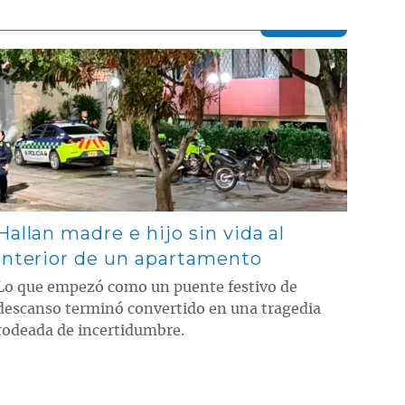
Contenido multimedia principal
Hallan madre e hijo sin vida al
interior de un apartamento
Lo que empezó como un puente festivo de
descanso terminó convertido en una tragedia
rodeada de incertidumbre.