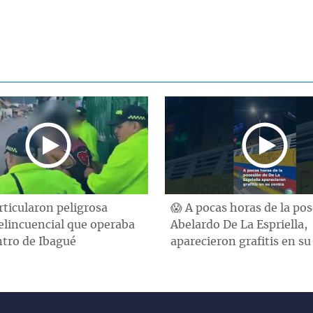
rticularon peligrosa
😱 A pocas horas de la po
elincuencial que operaba
Abelardo De La Espriella,
ntro de Ibagué
aparecieron grafitis en su