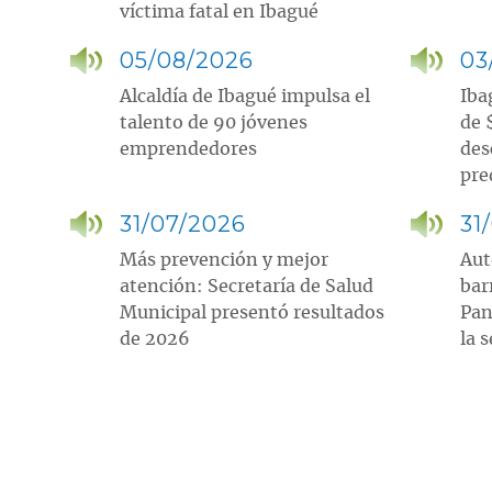
víctima fatal en Ibagué
05/08/2026
03
Alcaldía de Ibagué impulsa el
Iba
talento de 90 jóvenes
de 
emprendedores
des
pre
31/07/2026
31
Más prevención y mejor
Aut
atención: Secretaría de Salud
bar
Municipal presentó resultados
Pan
de 2026
la 