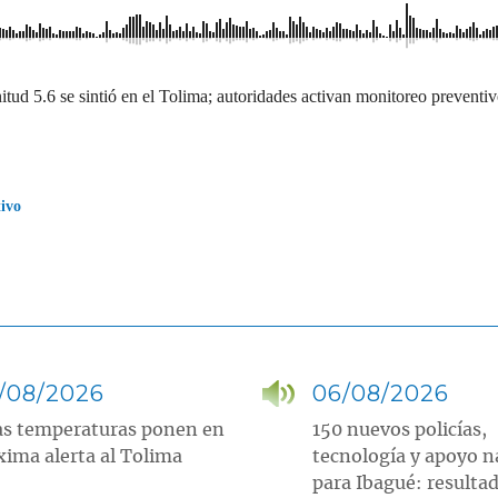
tud 5.6 se sintió en el Tolima; autoridades activan monitoreo preventi
ivo
/08/2026
06/08/2026
as temperaturas ponen en
150 nuevos policías,
ima alerta al Tolima
tecnología y apoyo n
para Ibagué: resultad