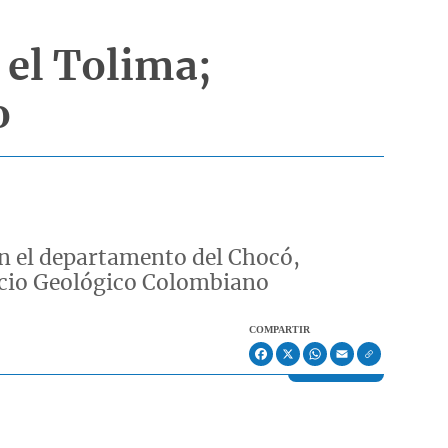
 el Tolima;
o
en el departamento del Chocó,
rvicio Geológico Colombiano
COMPARTIR
Facebook
X
WhatsApp
Email