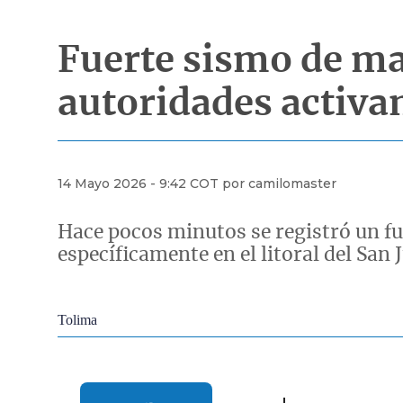
Fuerte sismo de mag
autoridades activa
14 Mayo 2026 - 9:42 COT por camilomaster
Hace pocos minutos se registró un f
específicamente en el litoral del San
Econoticias y Eventos
Tolima