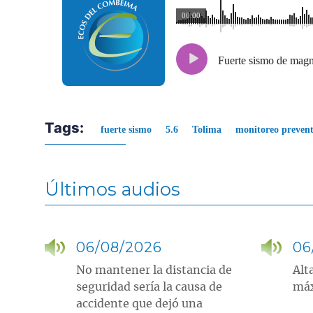
00:00
Fuerte sismo de magni
Tags:
fuerte sismo
5.6
Tolima
monitoreo prevent
Últimos audios
06/08/2026
06
No mantener la distancia de
Alt
seguridad sería la causa de
máx
accidente que dejó una