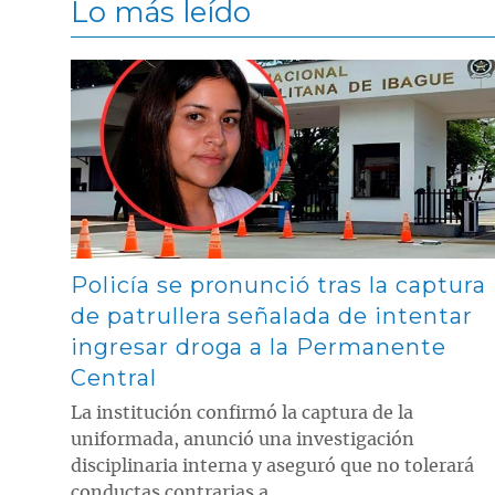
Lo más leído
Contenido multimedia principal
Policía se pronunció tras la captura
de patrullera señalada de intentar
ingresar droga a la Permanente
Central
La institución confirmó la captura de la
uniformada, anunció una investigación
disciplinaria interna y aseguró que no tolerará
conductas contrarias a ...