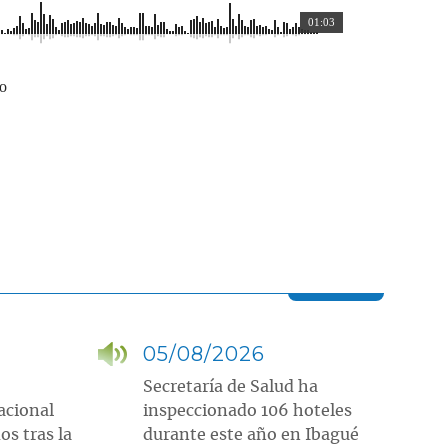
01:03
vo
05/08/2026
Secretaría de Salud ha
acional
inspeccionado 106 hoteles
os tras la
durante este año en Ibagué