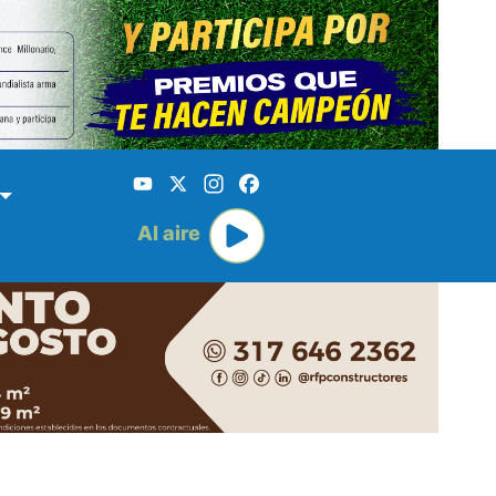
YouTube
X
Instagram
Facebook
Al aire