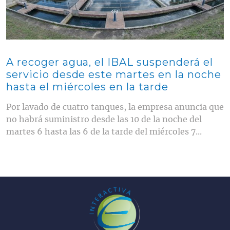
A recoger agua, el IBAL suspenderá el
servicio desde este martes en la noche
hasta el miércoles en la tarde
Por lavado de cuatro tanques, la empresa anuncia que
no habrá suministro desde las 10 de la noche del
martes 6 hasta las 6 de la tarde del miércoles 7...