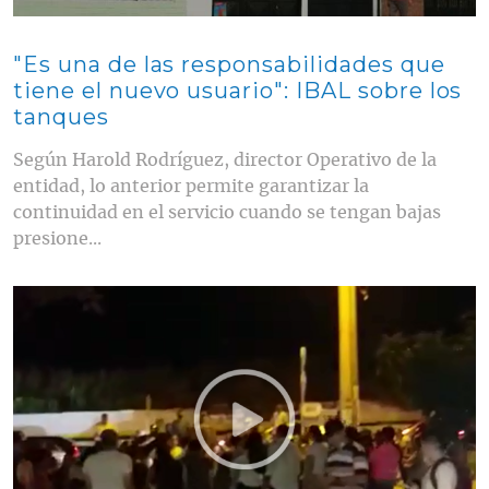
"Es una de las responsabilidades que
tiene el nuevo usuario": IBAL sobre los
tanques
Según Harold Rodríguez, director Operativo de la
entidad, lo anterior permite garantizar la
continuidad en el servicio cuando se tengan bajas
presione...
Contenido multimedia principal