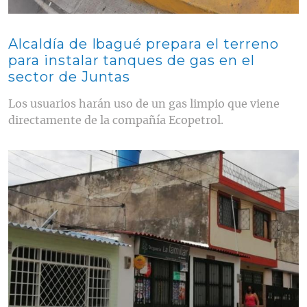
Alcaldía de Ibagué prepara el terreno
para instalar tanques de gas en el
sector de Juntas
Los usuarios harán uso de un gas limpio que viene
directamente de la compañía Ecopetrol.
Contenido multimedia principal