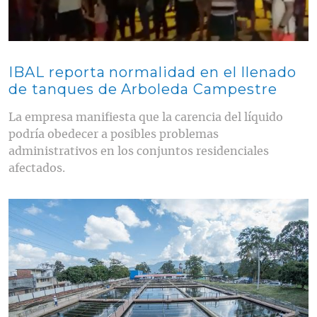
IBAL reporta normalidad en el llenado
de tanques de Arboleda Campestre
La empresa manifiesta que la carencia del líquido
podría obedecer a posibles problemas
administrativos en los conjuntos residenciales
afectados.
Contenido multimedia principal