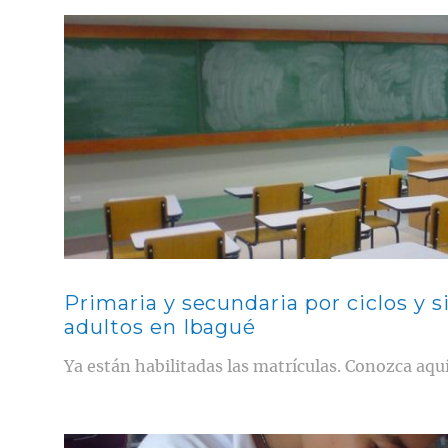
Contenido multimedia principal
Primaria y secundaria por ciclos y s
adultos en Ibagué
Ya están habilitadas las matrículas. Conozca aquí 
Contenido multimedia principal