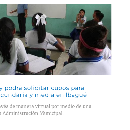
 podrá solicitar cupos para
ecundaria y media en Ibagué
través de manera virtual por medio de una
a Administración Municipal.