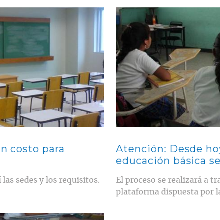
Contenido multimedia principal
in costo para
Atención: Desde hoy
educación básica s
las sedes y los requisitos.
El proceso se realizará a 
plataforma dispuesta por l