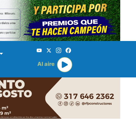
YouTube
X
Instagram
Facebook
Al aire