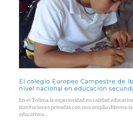
El colegio Europeo Campestre de Ib
nivel nacional en educación secund
En el Tolima la superioridad en calidad educativ
instituciones privadas con una amplia diferencia
educativos...