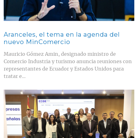
Aranceles, el tema en la agenda del
nuevo MinComercio
Mauricio Gómez Amin, designado ministro de
Comercio Industria y turismo anuncia reuniones con
representantes de Ecuador y Estados Unidos para
tratar e...
Contenido multimedia principal