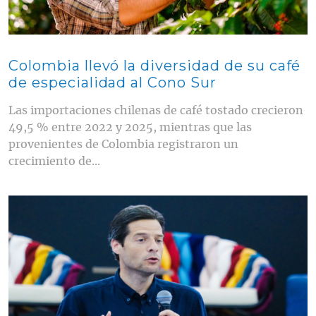
Colombia llevó la diversidad de su café
de especialidad al Cono Sur
Las importaciones chilenas de café tostado crecieron
49,5 % entre 2022 y 2025, mientras que las
provenientes de Colombia registraron un
crecimiento de...
Contenido multimedia principal