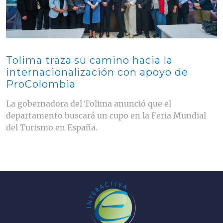
Tolima traza su camino hacia la
internacionalización con apoyo de
ProColombia
La gobernadora del Tolima anunció que el
departamento buscará un cupo en la Feria Mundial
del Turismo en España.