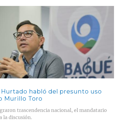
 Hurtado habló del presunto uso
o Murillo Toro
ograron trascendencia nacional, el mandatario
a la discusión.