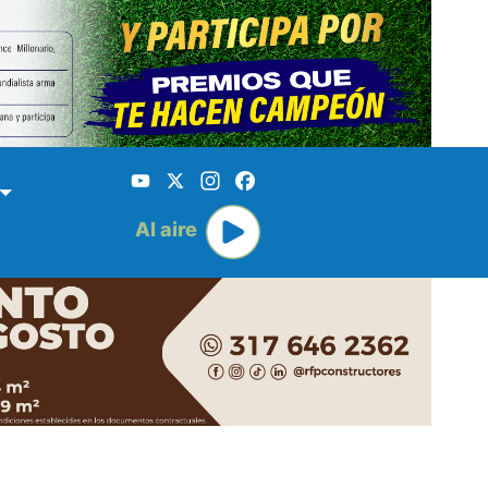
YouTube
X
Instagram
Facebook
Al aire