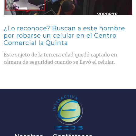
¿Lo reconoce? Buscan a este hombre
por robarse un celular en el Centro
Comercial la Quinta
Este sujeto de la tercera edad quedó captado en
cámara de seguridad cuando se llevó el celular.
Pie de página