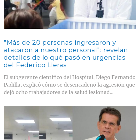
"Más de 20 personas ingresaron y
atacaron a nuestro personal": revelan
detalles de lo qué pasó en urgencias
del Federico Lleras
El subgerente científico del Hospital, Diego Fernando
Padilla, explicó cómo se desencadenó la agresión que
dejó ocho trabajadores de la salud lesionad...
Contenido multimedia principal