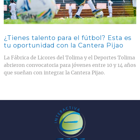
¿Tienes talento para el fútbol? Esta es
tu oportunidad con la Cantera Pijao
La Fábrica de Licores del Tolima y el Deportes Tolima
abrieron convocatoria para jóvenes entre 10 y 14 años
que sueñan con integrar la Cantera Pijao.