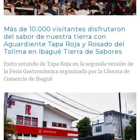
Más de 10.000 visitantes disfrutaron
del sabor de nuestra tierra con
Aguardiente Tapa Roja y Rosado del
Tolima en Ibagué Tierra de Sabores
Exito rotundo de Tapa Roja en la segunda versión de
la Feria Gastronómica organizada por la Cámara de
Comercio de Ibagué
Contenido multimedia principal