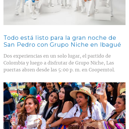
Todo está listo para la gran noche de
San Pedro con Grupo Niche en Ibagué
Dos experiencias en un solo lugar, el partido de
Colombia y luego a disfrutar de Grupo Niche, Las
puertas abren desde las 5:00 p. m. en Coopemtol.
Contenido multimedia principal