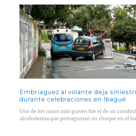
Contenido multimedia principal
Embriaguez al volante deja siniestr
durante celebraciones en Ibagué
Uno de los casos más graves fue el de un conduct
alcoholemia que protagonizó un choque en el bar