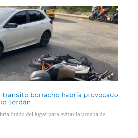
 tránsito borracho habría provocado
rio Jordán
ría huido del lugar para evitar la prueba de