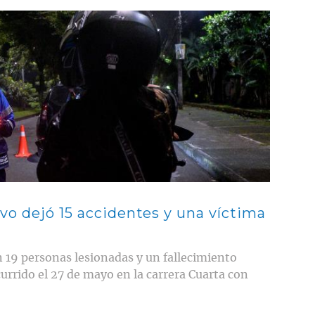
vo dejó 15 accidentes y una víctima
 19 personas lesionadas y un fallecimiento
urrido el 27 de mayo en la carrera Cuarta con