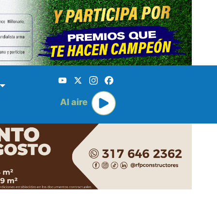
YouTube
X
Instagram
Facebook
Al aire