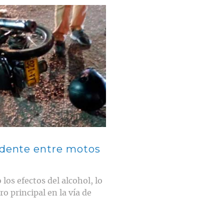
idente entre motos
os efectos del alcohol, lo
o principal en la vía de