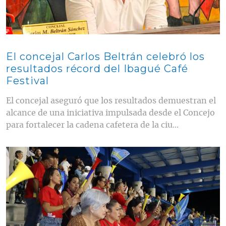
El concejal Carlos Beltrán celebró los
resultados récord del Ibagué Café
Festival
El concejal aseguró que los resultados demuestran el
alcance de una iniciativa impulsada desde el Concejo
para fortalecer la cadena cafetera de la ciu...
Contenido multimedia principal