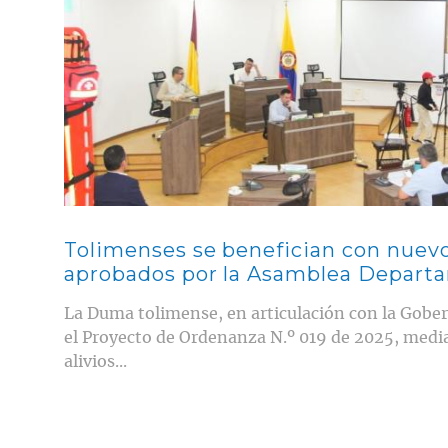
Tolimenses se benefician con nuevos
aprobados por la Asamblea Depart
La Duma tolimense, en articulación con la Gobe
el Proyecto de Ordenanza N.º 019 de 2025, media
alivios...