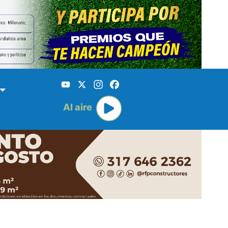
YouTube
X
Instagram
Facebook
Al aire