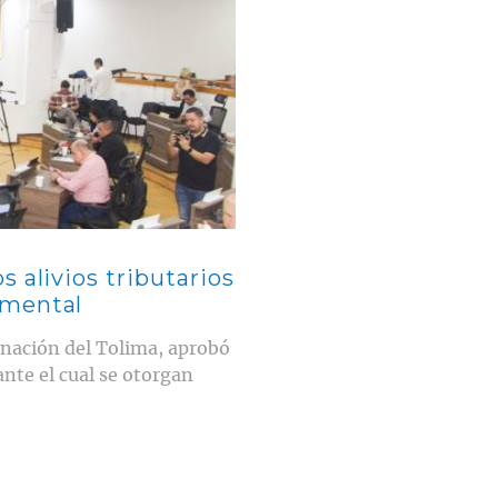
 alivios tributarios
amental
rnación del Tolima, aprobó
nte el cual se otorgan