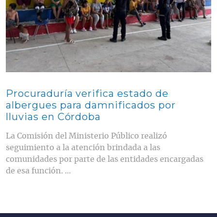
Procuraduría verifica estado de
albergues para damnificados por
lluvias en Córdoba
La Comisión del Ministerio Público realizó
seguimiento a la atención brindada a las
comunidades por parte de las entidades encargadas
de esa función. ...