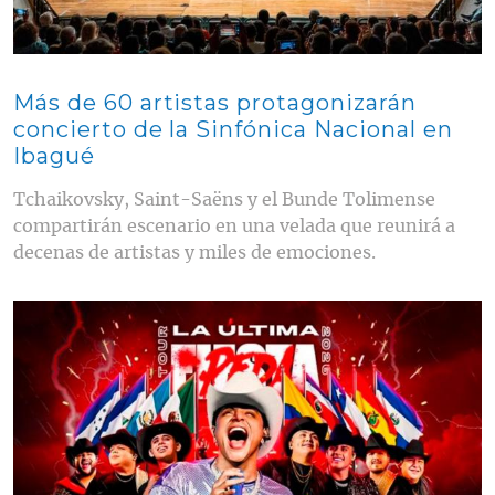
Más de 60 artistas protagonizarán
concierto de la Sinfónica Nacional en
Ibagué
Tchaikovsky, Saint-Saëns y el Bunde Tolimense
compartirán escenario en una velada que reunirá a
decenas de artistas y miles de emociones.
Contenido multimedia principal