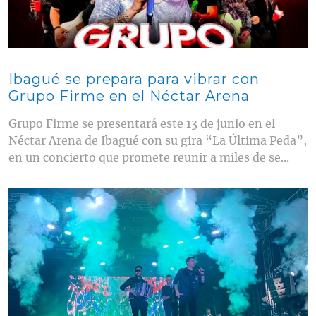
Ibagué se prepara para vibrar con
Grupo Firme en el Néctar Arena
Grupo Firme se presentará este 13 de junio en el
Néctar Arena de Ibagué con su gira “La Última Peda”,
en un concierto que promete reunir a miles de se...
Contenido multimedia principal