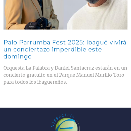
Palo Parrumba Fest 2025: Ibagué vivirá
un conciertazo imperdible este
domingo
Orquesta La Palabra y Daniel Santacruz estarán en un
concierto gratuito en el Parque Manuel Murillo Toro
para todos los ibaguereños.