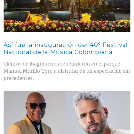
Así fue la inauguración del 40° Festival
Nacional de la Música Colombiana
Cientos de ibaguereños se reunieron en el parque
Manuel Murillo Toro a disfrutar de un espectáculo sin
precedentes.
Contenido multimedia principal