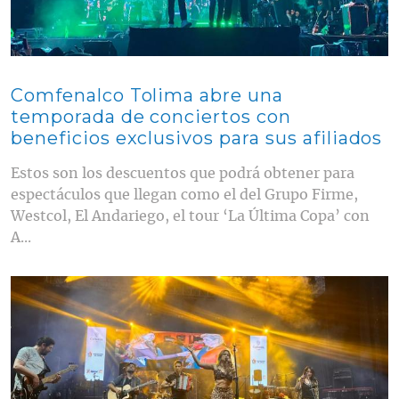
Comfenalco Tolima abre una
temporada de conciertos con
beneficios exclusivos para sus afiliados
Estos son los descuentos que podrá obtener para
espectáculos que llegan como el del Grupo Firme,
Westcol, El Andariego, el tour ‘La Última Copa’ con
A...
Contenido multimedia principal