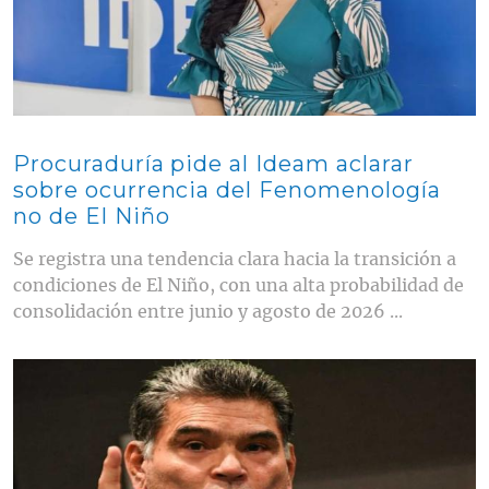
Procuraduría pide al Ideam aclarar
sobre ocurrencia del Fenomenología
no de El Niño
Se registra una tendencia clara hacia la transición a
condiciones de El Niño, con una alta probabilidad de
consolidación entre junio y agosto de 2026 ...
Contenido multimedia principal