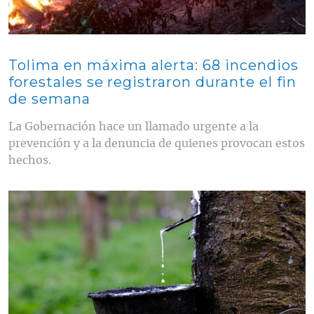
Tolima en máxima alerta: 68 incendios
forestales se registraron durante el fin
de semana
La Gobernación hace un llamado urgente a la
prevención y a la denuncia de quienes provocan estos
hechos.
Contenido multimedia principal