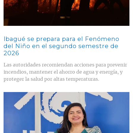
Ibagué se prepara para el Fenómeno
del Niño en el segundo semestre de
2026
Las autoridades recomiendan acciones para prevenir
incendios, mantener el ahorro de agua y energía, y
proteger la salud por altas temperaturas.
Contenido multimedia principal