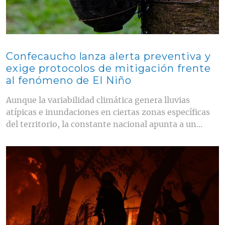
Confecaucho lanza alerta preventiva y
exige protocolos de mitigación frente
al fenómeno de El Niño
Aunque la variabilidad climática genera lluvias
atípicas e inundaciones en ciertas zonas específicas
del territorio, la constante nacional apunta a un...
Contenido multimedia principal