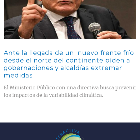
Ante la llegada de un nuevo frente frío
desde el norte del continente piden a
gobernaciones y alcaldías extremar
medidas
El Ministerio Público con una directiva busca prevenir
los impactos de la variabilidad climática.