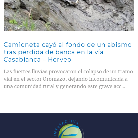
Camioneta cayó al fondo de un abismo
tras pérdida de banca en la vía
Casabianca – Herveo
Las fuertes lluvias provocaron el colapso de un tramo
vial en el sector Oromazo, dejando incomunicada a
una comunidad rural y generando este grave acc...