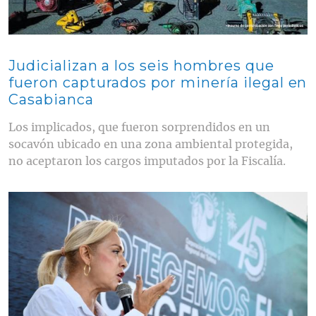
Judicializan a los seis hombres que
fueron capturados por minería ilegal en
Casabianca
Los implicados, que fueron sorprendidos en un
socavón ubicado en una zona ambiental protegida,
no aceptaron los cargos imputados por la Fiscalía.
Contenido multimedia principal