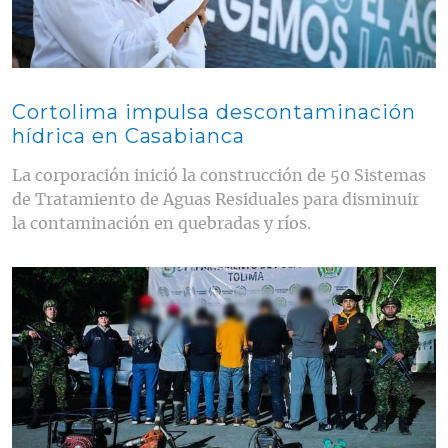
Cortolima impulsa descontaminación
hídrica en Casabianca
La corporación inició la construcción de 50 Sistemas
de Tratamiento de Aguas Residuales para disminuir
la contaminación en quebradas y ríos.
Contenido multimedia principal