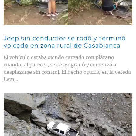
Jeep sin conductor se rodó y terminó
volcado en zona rural de Casabianca
El vehículo estaba siendo cargado con plátano
cuando, al parecer, se desengranó y comenzó a
desplazarse sin control. El hecho ocurrió en la vereda
Lem...
Contenido multimedia principal