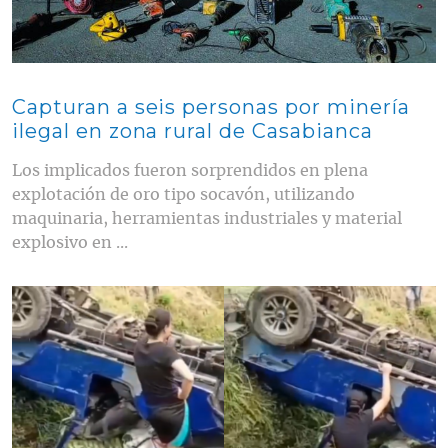
Capturan a seis personas por minería
ilegal en zona rural de Casabianca
Los implicados fueron sorprendidos en plena
explotación de oro tipo socavón, utilizando
maquinaria, herramientas industriales y material
explosivo en ...
Contenido multimedia principal