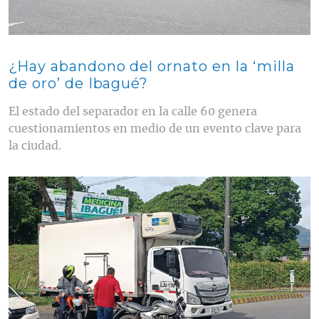
¿Hay abandono del ornato en la ‘milla
de oro’ de Ibagué?
El estado del separador en la calle 60 genera
cuestionamientos en medio de un evento clave para
la ciudad.
Contenido multimedia principal