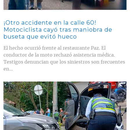
¡Otro accidente en la calle 60!
Motociclista cayó tras maniobra de
buseta que evitó hueco
El hecho ocurrió frente al restaurante Paz. El
conductor de la moto rechazó asistencia médica.
Testigos denuncian que los siniestros son frecuentes
en...
Contenido multimedia principal