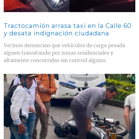
Tractocamión arrasa taxi en la Calle 60
y desata indignación ciudadana
Vecinos denuncian que vehículos de carga pesada
siguen transitando por zonas residenciales y
altamente concurridas sin control alguno.
Contenido multimedia principal