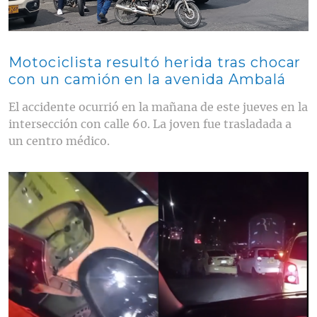
Motociclista resultó herida tras chocar
con un camión en la avenida Ambalá
El accidente ocurrió en la mañana de este jueves en la
intersección con calle 60. La joven fue trasladada a
un centro médico.
Contenido multimedia principal