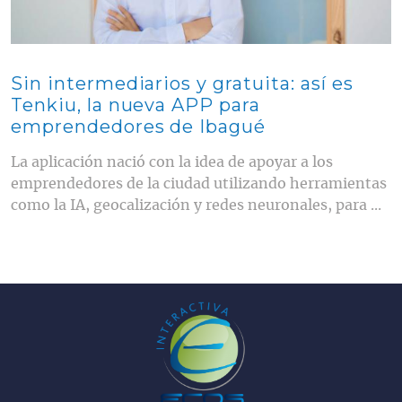
Sin intermediarios y gratuita: así es
Tenkiu, la nueva APP para
emprendedores de Ibagué
La aplicación nació con la idea de apoyar a los
emprendedores de la ciudad utilizando herramientas
como la IA, geocalización y redes neuronales, para ...