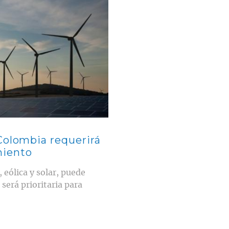
Colombia requerirá
miento
 eólica y solar, puede
será prioritaria para