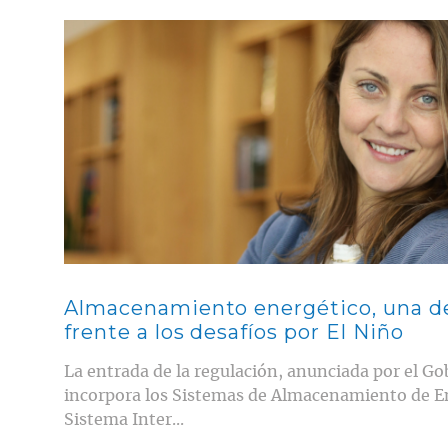
Contenido multimedia principal
Almacenamiento energético, una de
frente a los desafíos por El Niño
La entrada de la regulación, anunciada por el Go
incorpora los Sistemas de Almacenamiento de En
Sistema Inter...