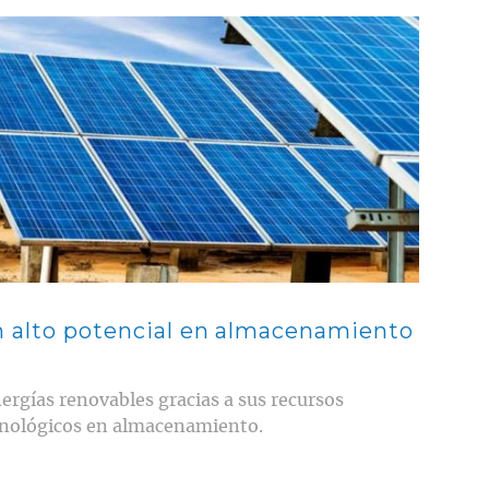
n alto potencial en almacenamiento
nergías renovables gracias a sus recursos
ecnológicos en almacenamiento.