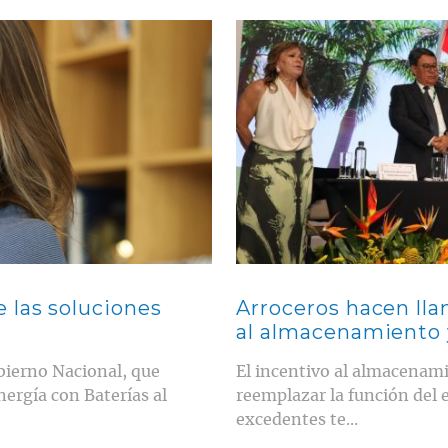
Contenido multimedia principal
 las soluciones
Arroceros hacen lla
al almacenamiento y
bierno Nacional, que
El incentivo al almacenam
ergía con Baterías al
reemplazar la función del 
excedentes te...