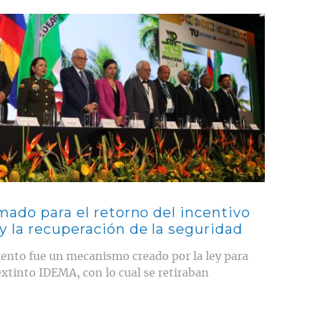
mado para el retorno del incentivo
 la recuperación de la seguridad
iento fue un mecanismo creado por la ley para
extinto IDEMA, con lo cual se retiraban