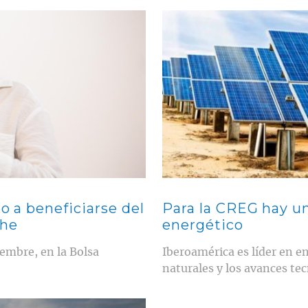
Contenido multimedia principal
eo a beneficiarse del
Para la CREG hay u
che
energético
embre, en la Bolsa
Iberoamérica es líder en e
naturales y los avances t