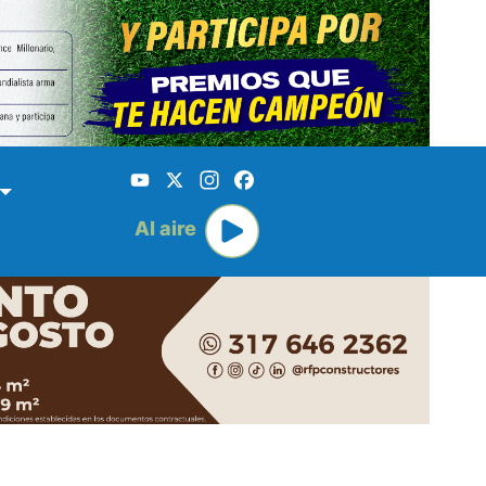
YouTube
X
Instagram
Facebook
Al aire