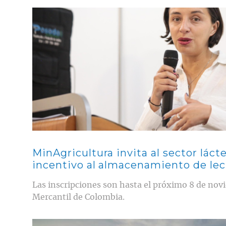
Contenido multimedia principal
MinAgricultura invita al sector láct
incentivo al almacenamiento de le
Las inscripciones son hasta el próximo 8 de novi
Mercantil de Colombia.
Contenido multimedia principal