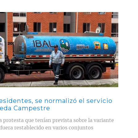
esidentes, se normalizó el servicio
leda Campestre
 protesta que tenían prevista sobre la variante
 fuera restablecido en varios conjuntos