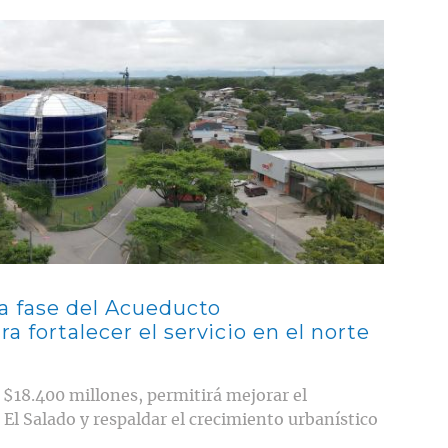
a fase del Acueducto
 fortalecer el servicio en el norte
s $18.400 millones, permitirá mejorar el
El Salado y respaldar el crecimiento urbanístico