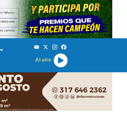
YouTube
X
Instagram
Facebook
Al aire