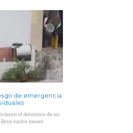
iesgo de emergencia
siduales
nciaron el deterioro de un
 lleva varios meses