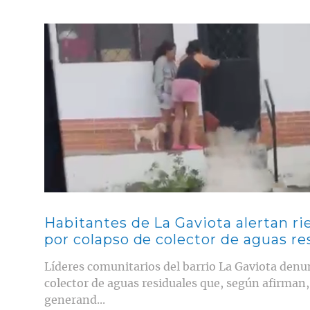
Contenido multimedia principal
Habitantes de La Gaviota alertan r
por colapso de colector de aguas re
Líderes comunitarios del barrio La Gaviota denu
colector de aguas residuales que, según afirman,
generand...