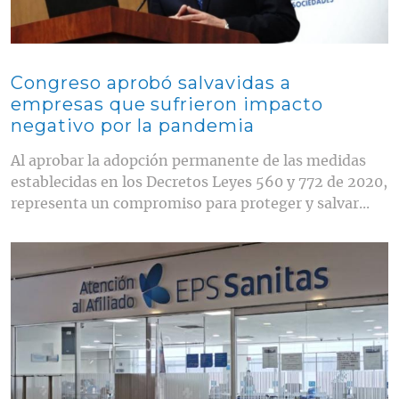
Congreso aprobó salvavidas a
empresas que sufrieron impacto
negativo por la pandemia
Al aprobar la adopción permanente de las medidas
establecidas en los Decretos Leyes 560 y 772 de 2020,
representa un compromiso para proteger y salvar...
Contenido multimedia principal