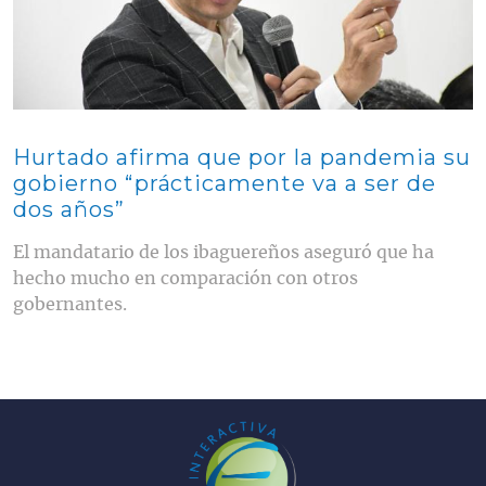
Hurtado afirma que por la pandemia su
gobierno “prácticamente va a ser de
dos años”
El mandatario de los ibaguereños aseguró que ha
hecho mucho en comparación con otros
gobernantes.