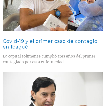
Covid-19 y el primer caso de contagio
en Ibagué
La capital tolimense cumplió tres años del primer
contagiado por esta enfermedad.
Contenido multimedia principal