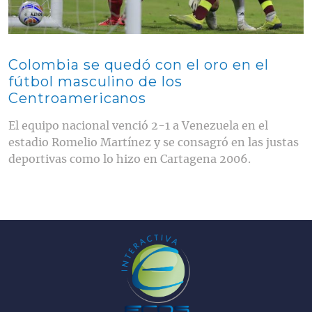
Colombia se quedó con el oro en el
fútbol masculino de los
Centroamericanos
El equipo nacional venció 2-1 a Venezuela en el
estadio Romelio Martínez y se consagró en las justas
deportivas como lo hizo en Cartagena 2006.