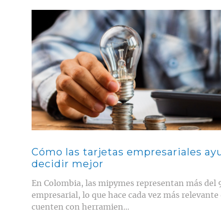
Contenido multimedia principal
Cómo las tarjetas empresariales ay
decidir mejor
En Colombia, las mipymes representan más del 9
empresarial, lo que hace cada vez más relevante
cuenten con herramien...