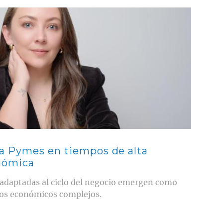
a Pymes en tiempos de alta
nómica
 adaptadas al ciclo del negocio emergen como
nos económicos complejos.