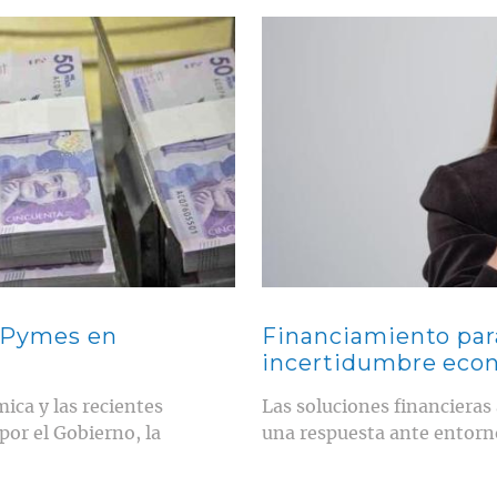
Contenido multimedia principal
s Pymes en
Financiamiento par
incertidumbre eco
ica y las recientes
Las soluciones financieras
or el Gobierno, la
una respuesta ante entor