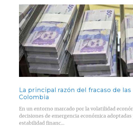
Contenido multimedia principal
La principal razón del fracaso de la
Colombia
En un entorno marcado por la volatilidad económ
decisiones de emergencia económica adoptadas p
estabilidad financ...