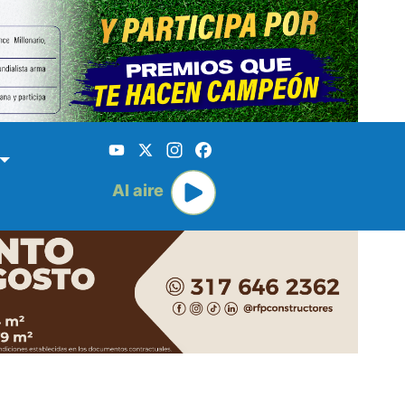
YouTube
X
Instagram
Facebook
Al aire