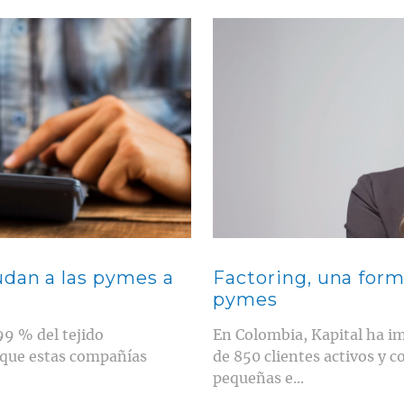
Contenido multimedia principal
udan a las pymes a
Factoring, una form
pymes
9 % del tejido
En Colombia, Kapital ha i
 que estas compañías
de 850 clientes activos y c
pequeñas e...