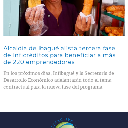
Alcaldía de Ibagué alista tercera fase
de Inficréditos para beneficiar a más
de 220 emprendedores
En los próximos días, Infibagué y la Secretaría de
Desarrollo Económico adelantarán todo el tema
contractual para la nueva fase del programa.