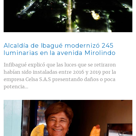
Alcaldía de Ibagué modernizó 245
luminarias en la avenida Mirolindo
Infibagué explicó que las luces que se retiraron
habían sido instaladas entre 2016 y 2019 por la
empresa Celsa S.A.S presentando daños o poca
potencia...
Contenido multimedia principal