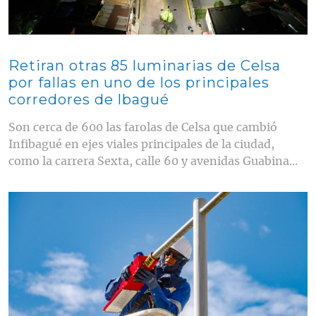
Retiran otras 85 luminarias de Celsa
por fallas en uno de los principales
corredores de Ibagué
Son cerca de 600 las farolas de Celsa que cambió
Infibagué en ejes viales principales de la ciudad,
como la carrera Sexta, calle 60 y avenidas Guabina...
Contenido multimedia principal