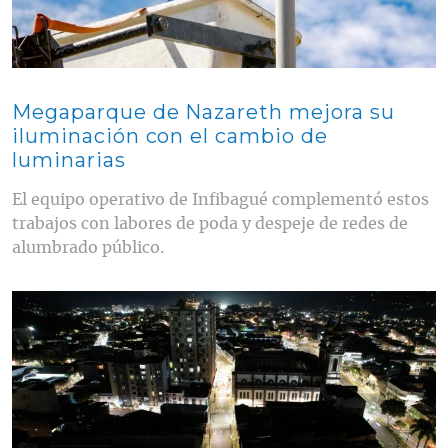
Megaparque de Nazareth mejora su
iluminación con el cambio de
luminarias
El equipo operativo de Infibagué complementó estos
trabajos con labores de poda y despeje de redes de
alumbrado público.
Contenido multimedia principal