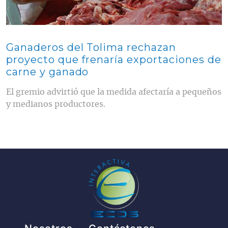
Ganaderos del Tolima rechazan
proyecto que frenaría exportaciones de
carne y ganado
El gremio advirtió que la medida afectaría a pequeños
y medianos productores.
Pie de página