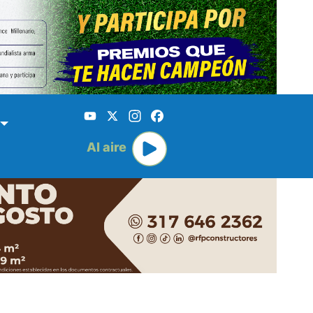
YouTube
X
Instagram
Facebook
Al aire