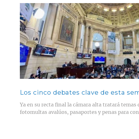
Contenido multimedia principal
Los cinco debates clave de esta se
Ya en su recta final la cámara alta tratará temas
fotomultas avalúos, pasaportes y penas para co