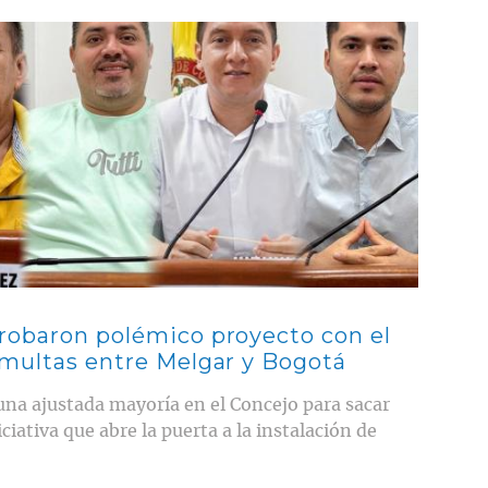
probaron polémico proyecto con el
omultas entre Melgar y Bogotá
 una ajustada mayoría en el Concejo para sacar
iativa que abre la puerta a la instalación de