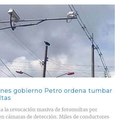
iones gobierno Petro ordena tumbar
ltas
a la revocación masiva de fotomultas por
en cámaras de detección. Miles de conductores