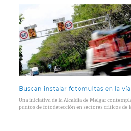
Contenido multimedia principal
Buscan instalar fotomultas en la ví
Una iniciativa de la Alcaldía de Melgar contempla
puntos de fotodetección en sectores críticos de l