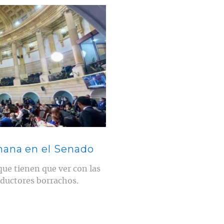
mana en el Senado
 que tienen que ver con las
nductores borrachos.