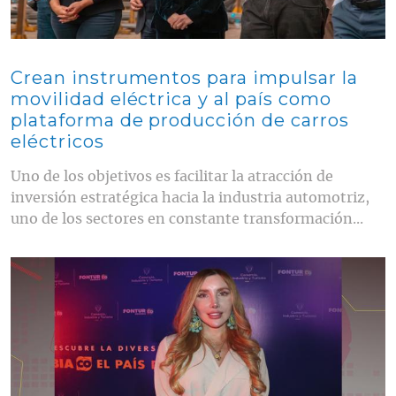
Crean instrumentos para impulsar la
movilidad eléctrica y al país como
plataforma de producción de carros
eléctricos
Uno de los objetivos es facilitar la atracción de
inversión estratégica hacia la industria automotriz,
uno de los sectores en constante transformación...
Contenido multimedia principal