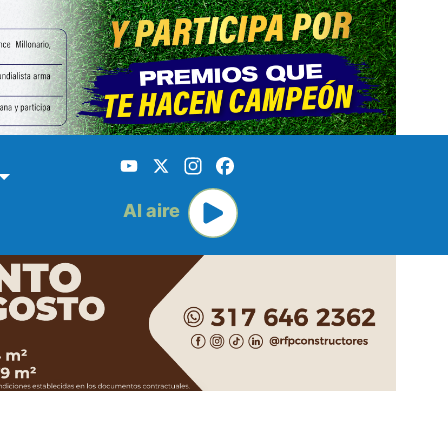
YouTube
X
Instagram
Facebook
Al aire