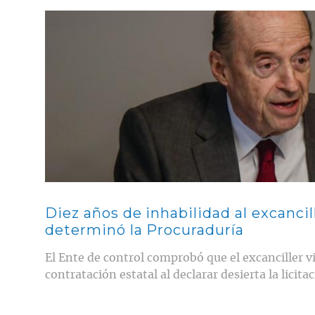
Contenido multimedia principal
Diez años de inhabilidad al excancil
determinó la Procuraduría
El Ente de control comprobó que el excanciller vi
contratación estatal al declarar desierta la licitac