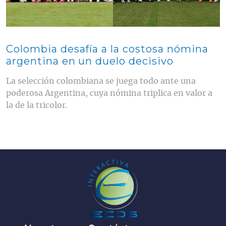
Colombia desafía a la costosa nómina
argentina en un duelo decisivo
La selección colombiana se juega todo ante una
poderosa Argentina, cuya nómina triplica en valor a
la de la tricolor.
Pie de página