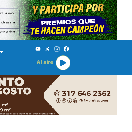
YouTube
X
Instagram
Facebook
Al aire