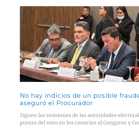
Contenido multimedia principal
No hay indicios de un posible fraud
aseguró el Procurador
Siguen las reuniones de las autoridades electoral
pureza del voto en los comicios al Congreso y Co