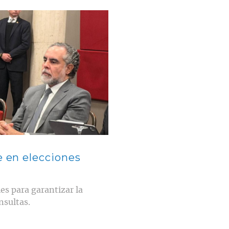
e en elecciones
es para garantizar la
nsultas.