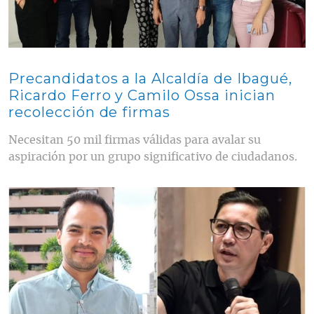
Precandidatos a la Alcaldía de Ibagué,
Ricardo Ferro y Camilo Ossa inician
recolección de firmas
Necesitan 50 mil firmas válidas para avalar su
aspiración por un grupo significativo de ciudadanos.
Contenido multimedia principal