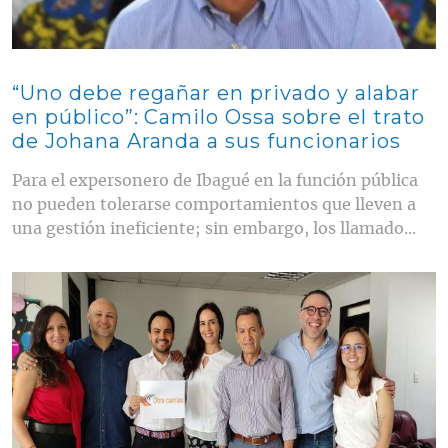
“Uno debe regañar en privado y alabar
en público”: Camilo Ossa sobre el trato
de Johana Aranda a sus funcionarios
Para el expersonero de Ibagué en la función pública
no pueden tolerarse comportamientos que lleven a
una gestión ineficiente; sin embargo, los llamado...
Contenido multimedia principal