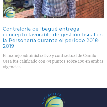
Contraloría de Ibagué entrega
concepto favorable de gestión fiscal en
la Personería durante el periodo 2018-
2019
El manejo administrativo y contractual de Camilo
Ossa fue calificado con 93 puntos sobre 100 en ambas
vigencias.