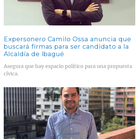
Expersonero Camilo Ossa anuncia que
buscará firmas para ser candidato a la
Alcaldía de Ibagué
Asegura que hay espacio político para una propuesta
cívica.
Contenido multimedia principal