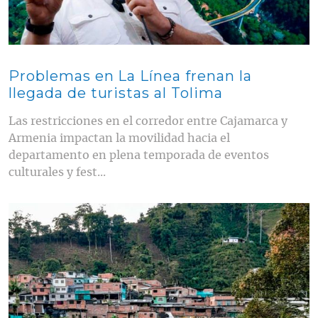
Problemas en La Línea frenan la
llegada de turistas al Tolima
Las restricciones en el corredor entre Cajamarca y
Armenia impactan la movilidad hacia el
departamento en plena temporada de eventos
culturales y fest...
Contenido multimedia principal