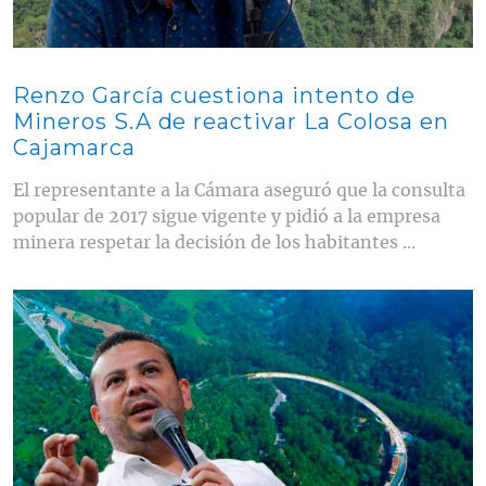
Renzo García cuestiona intento de
Mineros S.A de reactivar La Colosa en
Cajamarca
El representante a la Cámara aseguró que la consulta
popular de 2017 sigue vigente y pidió a la empresa
minera respetar la decisión de los habitantes ...
Contenido multimedia principal