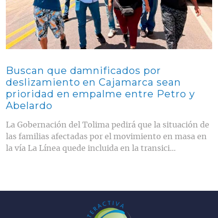
Buscan que damnificados por
deslizamiento en Cajamarca sean
prioridad en empalme entre Petro y
Abelardo
La Gobernación del Tolima pedirá que la situación de
las familias afectadas por el movimiento en masa en
la vía La Línea quede incluida en la transici...