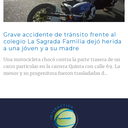
Grave accidente de tránsito frente al
colegio La Sagrada Familia dejó herida
a una jóven y a su madre
Una motocicleta chocó contra la parte trasera de un
carro particular en la carrera Quinta con calle 69. La
menor y su progenitora fueron trasladadas d...