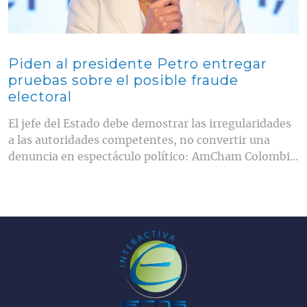
Piden al presidente Petro entregar
pruebas sobre el posible fraude
electoral
El jefe del Estado debe demostrar las irregularidades
a las autoridades competentes, no convertir una
denuncia en espectáculo político: AmCham Colombi...