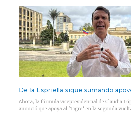
Contenido multimedia principal
De la Espriella sigue sumando apoy
Ahora, la fórmula vicepresidencial de Claudia L
anunció que apoya al ‘Tigre’ en la segunda vuelta