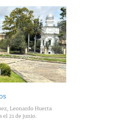
os
ópez, Leonardo Huerta
 el 21 de junio.