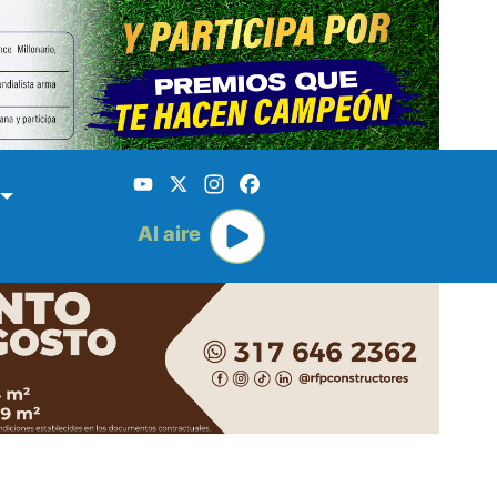
YouTube
X
Instagram
Facebook
Al aire