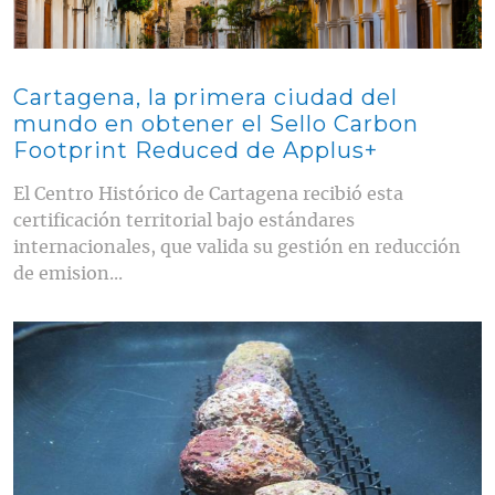
Cartagena, la primera ciudad del
mundo en obtener el Sello Carbon
Footprint Reduced de Applus+
El Centro Histórico de Cartagena recibió esta
certificación territorial bajo estándares
internacionales, que valida su gestión en reducción
de emision...
Contenido multimedia principal