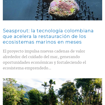
Seasprout: la tecnología colombiana
que acelera la restauración de los
ecosistemas marinos en meses
El proyecto impulsa nuevas cadenas de valor
alrededor del cuidado del mar, generando
oportunidades económicas y fortaleciendo el
ecosistema emprendedo...
Contenido multimedia principal