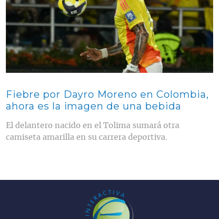
Fiebre por Dayro Moreno en Colombia,
ahora es la imagen de una bebida
El delantero nacido en el Tolima sumará otra
camiseta amarilla en su carrera deportiva.