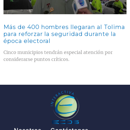
Más de 400 hombres llegaran al Tolima
para reforzar la seguridad durante la
época electoral
Cinco municipios tendrán especial atención por
considerarse puntos críticos.
Pie de página