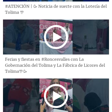
#ATENCIÓN | 🥳 Noticia de suerte con la Lotería del
Tolima 🎊
Ferias y fiestas en #Roncesvalles con La
Gobernación del Tolima y La Fábrica de Licores del
Tolima🎊🥳