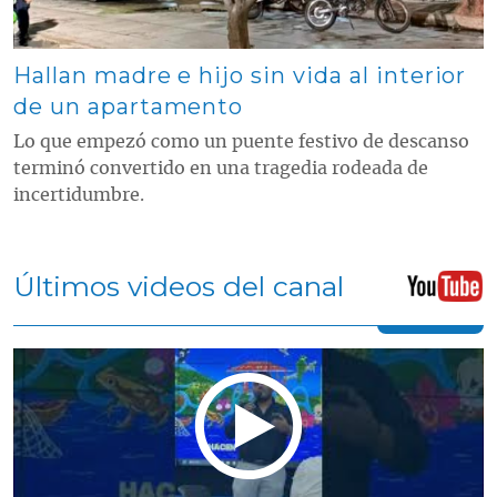
Hallan madre e hijo sin vida al interior
de un apartamento
Lo que empezó como un puente festivo de descanso
terminó convertido en una tragedia rodeada de
incertidumbre.
Últimos videos del canal