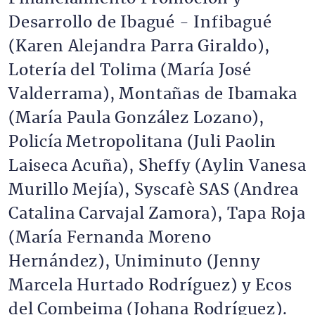
Desarrollo de Ibagué - Infibagué
(Karen Alejandra Parra Giraldo),
Lotería del Tolima (María José
Valderrama), Montañas de Ibamaka
(María Paula González Lozano),
Policía Metropolitana (Juli Paolin
Laiseca Acuña), Sheffy (Aylin Vanesa
Murillo Mejía), Syscafè SAS (Andrea
Catalina Carvajal Zamora), Tapa Roja
(María Fernanda Moreno
Hernández), Uniminuto (Jenny
Marcela Hurtado Rodríguez) y Ecos
del Combeima (Johana Rodríguez).