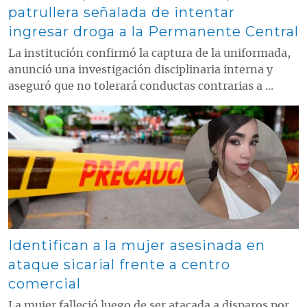
patrullera señalada de intentar
ingresar droga a la Permanente Central
La institución confirmó la captura de la uniformada,
anunció una investigación disciplinaria interna y
aseguró que no tolerará conductas contrarias a ...
Contenido multimedia principal
Identifican a la mujer asesinada en
ataque sicarial frente a centro
comercial
La mujer falleció luego de ser atacada a disparos por