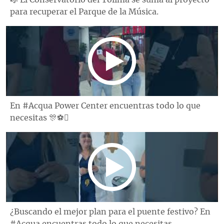
🎼 El Conservatorio del Tolima se suma al proyecto
para recuperar el Parque de la Música.
En #Acqua Power Center encuentras todo lo que
necesitas 🎊⚽️
¿Buscando el mejor plan para el puente festivo? En