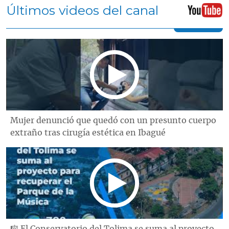
Últimos videos del canal
Mujer denunció que quedó con un presunto cuerpo
extraño tras cirugía estética en Ibagué