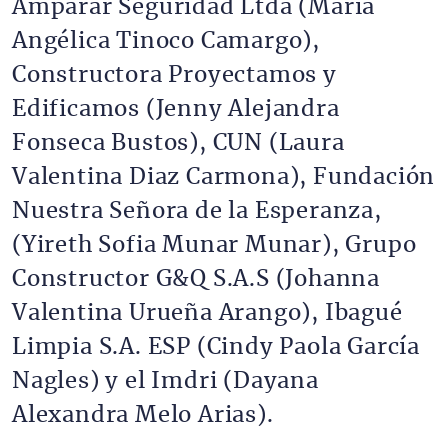
Amparar Seguridad Ltda (María
Angélica Tinoco Camargo),
Constructora Proyectamos y
Edificamos (Jenny Alejandra
Fonseca Bustos), CUN (Laura
Valentina Diaz Carmona), Fundación
Nuestra Señora de la Esperanza,
(Yireth Sofia Munar Munar), Grupo
Constructor G&Q S.A.S (Johanna
Valentina Urueña Arango), Ibagué
Limpia S.A. ESP (Cindy Paola García
Nagles) y el Imdri (Dayana
Alexandra Melo Arias).