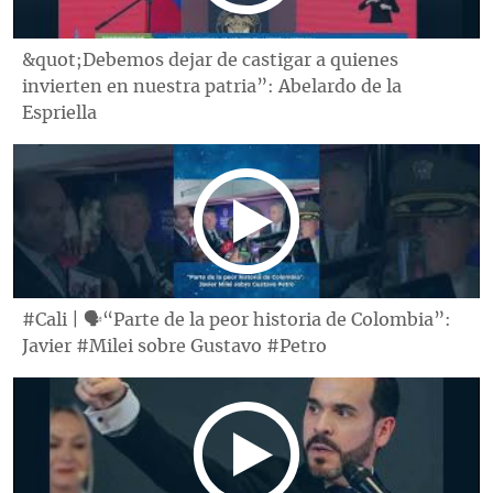
&quot;Debemos dejar de castigar a quienes
invierten en nuestra patria”: Abelardo de la
Espriella
#Cali | 🗣“Parte de la peor historia de Colombia”:
Javier #Milei sobre Gustavo #Petro