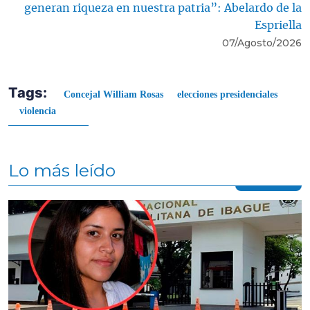
generan riqueza en nuestra patria”: Abelardo de la
Espriella
07/Agosto/2026
Tags:
Concejal William Rosas
elecciones presidenciales
violencia
Lo más leído
Contenido multimedia principal