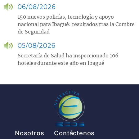
06/08/2026
150 nuevos policías, tecnología y apoyo
nacional para Ibagué: resultados tras la Cumbre
de Seguridad
05/08/2026
Secretaría de Salud ha inspeccionado 106
hoteles durante este año en Ibagué
Pie de página
Nosotros
Contáctenos