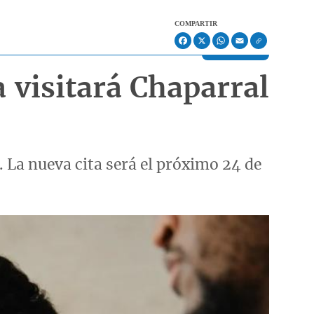
COMPARTIR
Facebook
X
WhatsApp
Email
 visitará Chaparral
 La nueva cita será el próximo 24 de