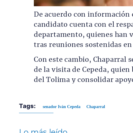
De acuerdo con información c
candidato cuenta con el respa
departamento, quienes han v
tras reuniones sostenidas en 
Con este cambio, Chaparral se
de la visita de Cepeda, quien 
del Tolima y consolidar apoyo
Tags:
senador Iván Cepeda
Chaparral
Lo más leído