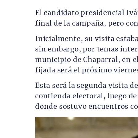
El candidato presidencial Ivá
final de la campaña, pero co
Inicialmente, su visita estab
sin embargo, por temas intern
municipio de Chaparral, en e
fijada será el próximo viernes
Esta será la segunda visita d
contienda electoral, luego de
donde sostuvo encuentros con 
Imagen