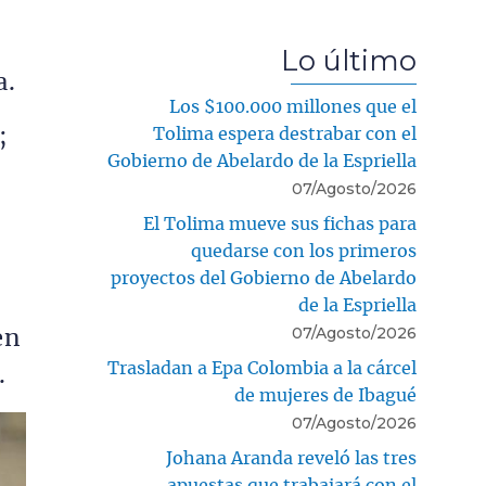
Lo último
a.
Los $100.000 millones que el
;
Tolima espera destrabar con el
Gobierno de Abelardo de la Espriella
l
07/Agosto/2026
El Tolima mueve sus fichas para
quedarse con los primeros
proyectos del Gobierno de Abelardo
de la Espriella
07/Agosto/2026
en
Trasladan a Epa Colombia a la cárcel
.
de mujeres de Ibagué
07/Agosto/2026
Johana Aranda reveló las tres
apuestas que trabajará con el