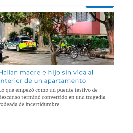
Contenido multimedia principal
Hallan madre e hijo sin vida al
interior de un apartamento
Lo que empezó como un puente festivo de
descanso terminó convertido en una tragedia
rodeada de incertidumbre.