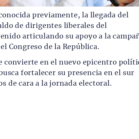
onocida previamente, la llegada del
ldo de dirigentes liberales del
enido articulando su apoyo a la campa
el Congreso de la República.
 convierte en el nuevo epicentro políti
busca fortalecer su presencia en el sur
s de cara a la jornada electoral.