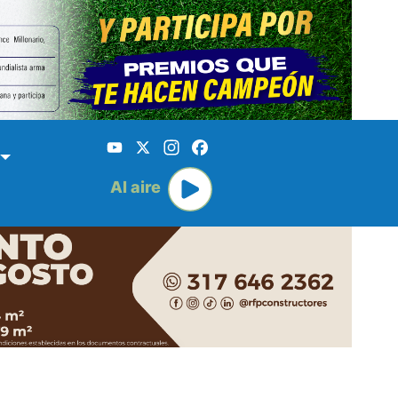
YouTube
X
Instagram
Facebook
Al aire