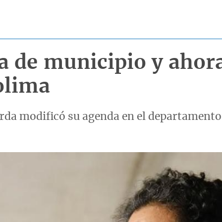
 de municipio y ahora
olima
ierda modificó su agenda en el departamento.