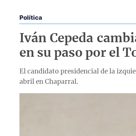
Política
Econoticias y Eventos
Iván Cepeda cambia
en su paso por el T
El candidato presidencial de la izqu
abril en Chaparral.
Imagen