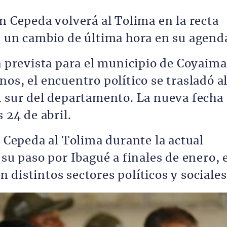
n Cepeda volverá al Tolima en la recta
n un cambio de última hora en su agend
a prevista para el municipio de Coyaima
os, el encuentro político se trasladó a
l sur del departamento. La nueva fecha
 24 de abril.
e Cepeda al Tolima durante la actual
 su paso por Ibagué a finales de enero, 
distintos sectores políticos y sociales