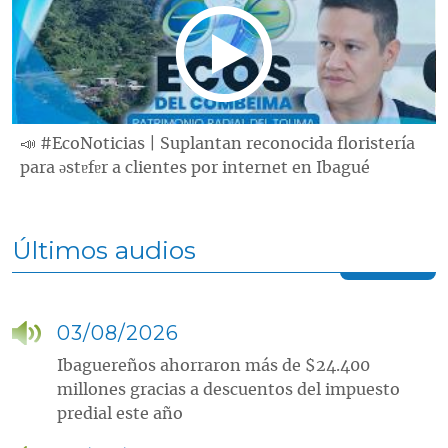
📣 #EcoNoticias | Suplantan reconocida floristería
para ǝstɐfɐr a clientes por internet en Ibagué
Últimos audios
03/08/2026
Ibaguereños ahorraron más de $24.400
millones gracias a descuentos del impuesto
predial este año