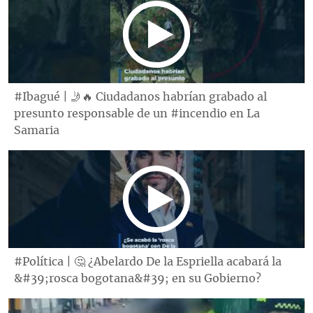
#Ibagué | 🤳🔥 Ciudadanos habrían grabado al
presunto responsable de un #incendio en La
Samaria
#Política | 🤔 ¿Abelardo De la Espriella acabará la
&#39;rosca bogotana&#39; en su Gobierno?