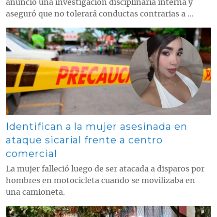
anunció una investigación disciplinaria interna y
aseguró que no tolerará conductas contrarias a ...
Contenido multimedia principal
Identifican a la mujer asesinada en
ataque sicarial frente a centro
comercial
La mujer falleció luego de ser atacada a disparos por
hombres en motocicleta cuando se movilizaba en
una camioneta.
Contenido multimedia principal