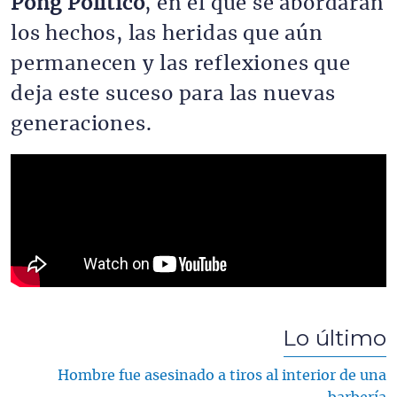
Pong Político
, en el que se abordarán
los hechos, las heridas que aún
permanecen y las reflexiones que
deja este suceso para las nuevas
generaciones.
Lo último
Hombre fue asesinado a tiros al interior de una