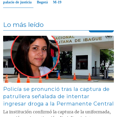
palacio de justicia
Bogotá
M-19
Lo más leído
Contenido multimedia principal
Policía se pronunció tras la captura de
patrullera señalada de intentar
ingresar droga a la Permanente Central
La institución confirmó la captura de la uniformada,