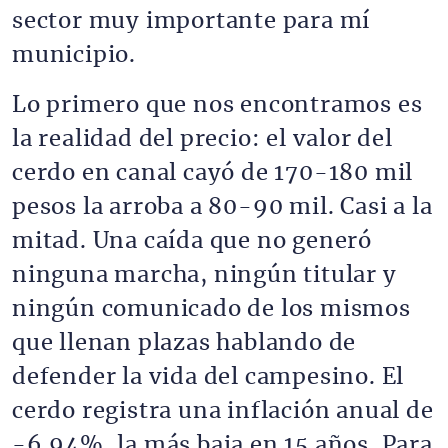
sector muy importante para mí
municipio.
Lo primero que nos encontramos es
la realidad del precio: el valor del
cerdo en canal cayó de 170-180 mil
pesos la arroba a 80-90 mil. Casi a la
mitad. Una caída que no generó
ninguna marcha, ningún titular y
ningún comunicado de los mismos
que llenan plazas hablando de
defender la vida del campesino. El
cerdo registra una inflación anual de
-6.94%, la más baja en 15 años. Para