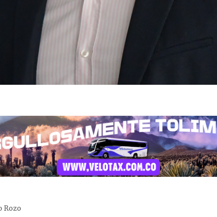
o Rozo