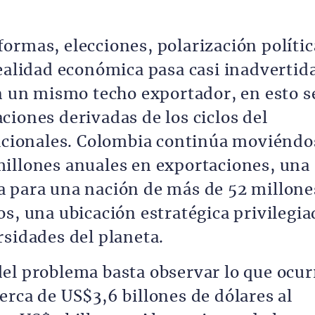
ormas, elecciones, polarización polític
ealidad económica pasa casi inadvertida
en un mismo techo exportador, en esto s
ciones derivadas de los ciclos del
nacionales. Colombia continúa moviéndo
illones anuales en exportaciones, una
a para una nación de más de 52 millone
s, una ubicación estratégica privilegia
rsidades del planeta.
el problema basta observar lo que ocur
erca de US$3,6 billones de dólares al