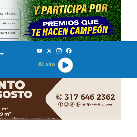
YouTube
X
Instagram
Facebook
Al aire