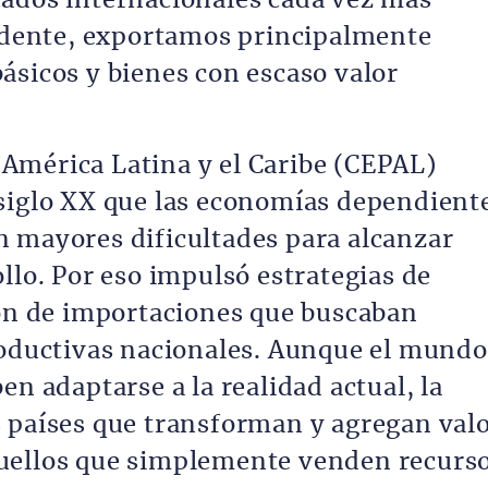
cados internacionales cada vez más
vidente, exportamos principalmente
ásicos y bienes con escaso valor
América Latina y el Caribe (CEPAL)
 siglo XX que las economías dependient
 mayores dificultades para alcanzar
llo. Por eso impulsó estrategias de
ión de importaciones que buscaban
roductivas nacionales. Aunque el mundo
en adaptarse a la realidad actual, la
 países que transforman y agregan val
uellos que simplemente venden recurs