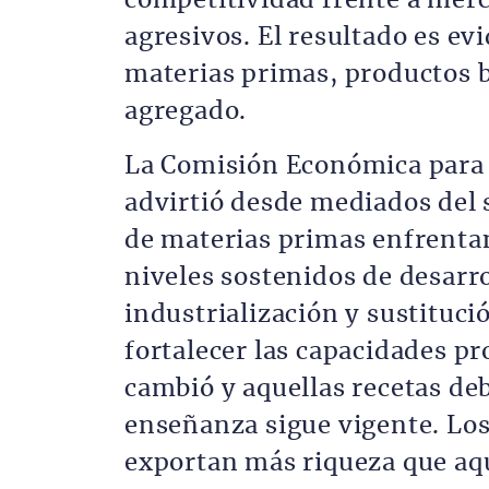
competitividad frente a mer
agresivos. El resultado es e
materias primas, productos b
agregado.
La Comisión Económica para 
advirtió desde mediados del
de materias primas enfrentan
niveles sostenidos de desarro
industrialización y sustituc
fortalecer las capacidades p
cambió y aquellas recetas deb
enseñanza sigue vigente. Los
exportan más riqueza que aq