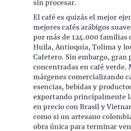
sin procesar.
El café es quizás el mejor e
mejores cafés arábigos suav
por más de 124.000 familias 
Huila, Antioquia, Tolima y lo
Cafetero. Sin embargo, gran 
concentradas en café verde. 
márgenes comercializando ca
esencias, bebidas y product
exportando principalmente l
en precio con Brasil y Vietn
como si un artesano colombi
obra única para terminar ven