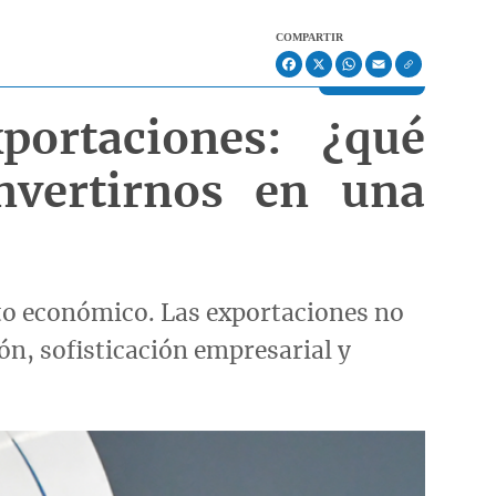
COMPARTIR
Facebook
X
WhatsApp
Email
ortaciones: ¿qué
nvertirnos en una
to económico. Las exportaciones no
n, sofisticación empresarial y