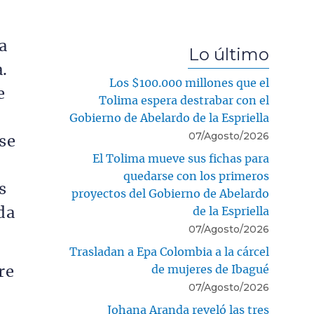
a
Lo último
.
Los $100.000 millones que el
e
Tolima espera destrabar con el
Gobierno de Abelardo de la Espriella
07/Agosto/2026
se
El Tolima mueve sus fichas para
quedarse con los primeros
s
proyectos del Gobierno de Abelardo
da
de la Espriella
07/Agosto/2026
Trasladan a Epa Colombia a la cárcel
de mujeres de Ibagué
re
07/Agosto/2026
Johana Aranda reveló las tres