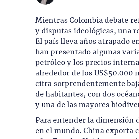
Mientras Colombia debate ref
y disputas ideológicas, una r
El país lleva años atrapado 
han presentado algunas varia
petróleo y los precios inter
alrededor de los US$50.000 m
cifra sorprendentemente baj
de habitantes, con dos océano
y una de las mayores biodive
Para entender la dimensión d
en el mundo. China exporta c