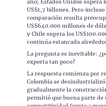
año; Estados Unidos supera l
US$1,7 billones. Pero incluso
comparación resulta preocup
US$640.000 millones de dóla
y Chile supera los US$100.00
continúa estancada alrededo
La pregunta es inevitable: ¿
exporta tan poco?
La respuesta comienza por r
Colombia se desindustrializó
gradualmente la construcción
permitió que buena parte de 