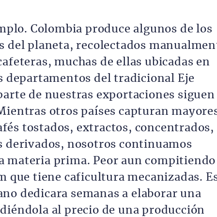
jemplo. Colombia produce algunos de los
es del planeta, recolectados manualmen
cafeteras, muchas de ellas ubicadas en
s departamentos del tradicional Eje
parte de nuestras exportaciones siguen
Mientras otros países capturan mayore
fés tostados, extractos, concentrados,
os derivados, nosotros continuamos
a materia prima. Peor aun compitiendo
am que tiene caficultura mecanizadas. E
ano dedicara semanas a elaborar una
diéndola al precio de una producción