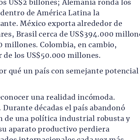
os US$2 billones; Alemania ronda los
 dentro de América Latina la
ante. México exporta alrededor de
res, Brasil cerca de US$394.000 millon
0 millones. Colombia, en cambio,
r de los US$50.000 millones.
por qué un país con semejante potencial
econocer una realidad incómoda.
. Durante décadas el país abandonó
 de una política industrial robusta y
su aparato productivo perdiera