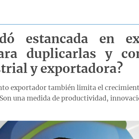
dó estancada en exp
ra duplicarlas y co
trial y exportadora?
nto exportador también limita el crecimien
Son una medida de productividad, innovació