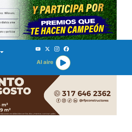
YouTube
X
Instagram
Facebook
Al aire