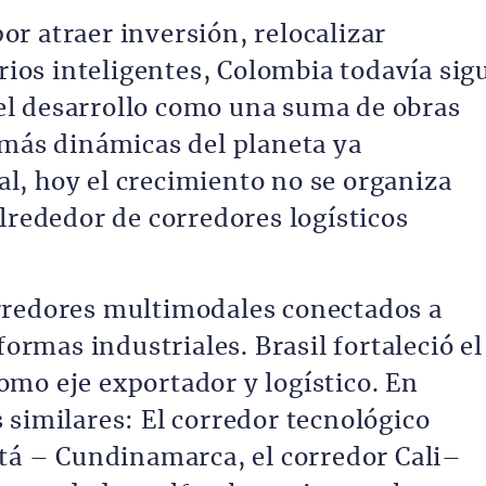
r atraer inversión, relocalizar
orios inteligentes, Colombia todavía sig
l desarrollo como una suma de obras
 más dinámicas del planeta ya
, hoy el crecimiento no se organiza
lrededor de corredores logísticos
rredores multimodales conectados a
formas industriales. Brasil fortaleció el
mo eje exportador y logístico. En
 similares: El corredor tecnológico
otá – Cundinamarca, el corredor Cali–