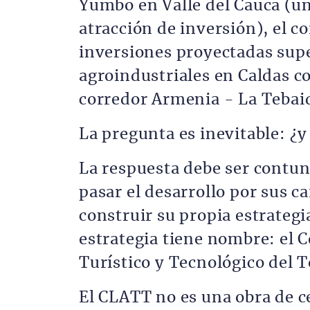
Yumbo en Valle del Cauca (un
atracción de inversión), el 
inversiones proyectadas supe
agroindustriales en Caldas c
corredor Armenia - La Tebaid
La pregunta es inevitable: ¿y
La respuesta debe ser contun
pasar el desarrollo por sus c
construir su propia estrategia
estrategia tiene nombre: el C
Turístico y Tecnológico del 
El CLATT no es una obra de c