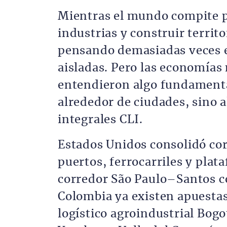
Mientras el mundo compite po
industrias y construir territ
pensando demasiadas veces e
aisladas. Pero las economías
entendieron algo fundamental
alrededor de ciudades, sino a
integrales CLI.
Estados Unidos consolidó co
puertos, ferrocarriles y plata
corredor São Paulo–Santos co
Colombia ya existen apuestas
logístico agroindustrial Bog