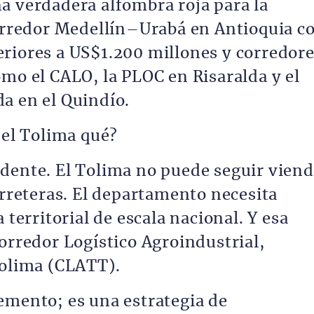
a verdadera alfombra roja para la
corredor Medellín–Urabá en Antioquia c
riores a US$1.200 millones y corredor
omo el CALO, la PLOC en Risaralda y el
a en el Quindío.
 el Tolima qué?
dente. El Tolima no puede seguir vien
arreteras. El departamento necesita
 territorial de escala nacional. Y esa
orredor Logístico Agroindustrial,
Tolima (CLATT).
emento; es una estrategia de