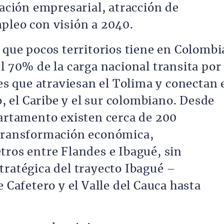
zación empresarial, atracción de
pleo con visión a 2040.
 que pocos territorios tiene en Colombi
l 70% de la carga nacional transita por
res que atraviesan el Tolima y conectan 
o, el Caribe y el sur colombiano. Desde
partamento existen cerca de 200
 transformación económica,
tros entre Flandes e Ibagué, sin
tratégica del trayecto Ibagué –
e Cafetero y el Valle del Cauca hasta