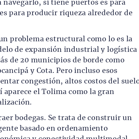
 navegarlo, si tiene puertos es para
 es para producir riqueza alrededor de
n problema estructural como lo es la
delo de expansión industrial y logística
más de 20 municipios de borde como
ancipá y Cota. Pero incluso esos
ntar congestión, altos costos del suelo
lí aparece el Tolima como la gran
alización.
aer bodegas. Se trata de construir un
igente basado en ordenamiento