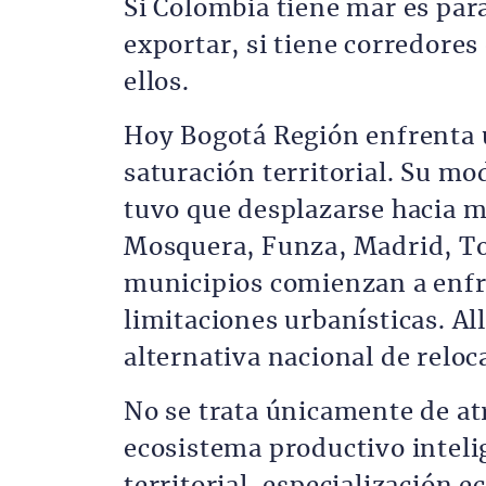
Si Colombia tiene mar es para
exportar, si tiene corredores
ellos.
Hoy Bogotá Región enfrenta u
saturación territorial. Su mo
tuvo que desplazarse hacia 
Mosquera, Funza, Madrid, Toc
municipios comienzan a enfre
limitaciones urbanísticas. Al
alternativa nacional de reloc
No se trata únicamente de atr
ecosistema productivo intel