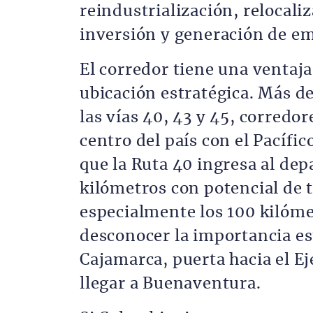
reindustrialización, relocali
inversión y generación de em
El corredor tiene una ventaja
ubicación estratégica. Más de
las vías 40, 43 y 45, corredo
centro del país con el Pacífic
que la Ruta 40 ingresa al de
kilómetros con potencial de
especialmente los 100 kilóme
desconocer la importancia es
Cajamarca, puerta hacia el Ej
llegar a Buenaventura.