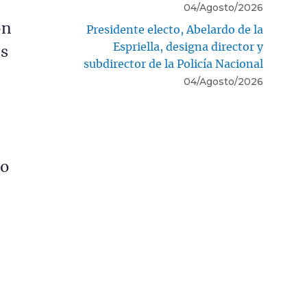
04/Agosto/2026
on
Presidente electo, Abelardo de la
Espriella, designa director y
es
subdirector de la Policía Nacional
04/Agosto/2026
do