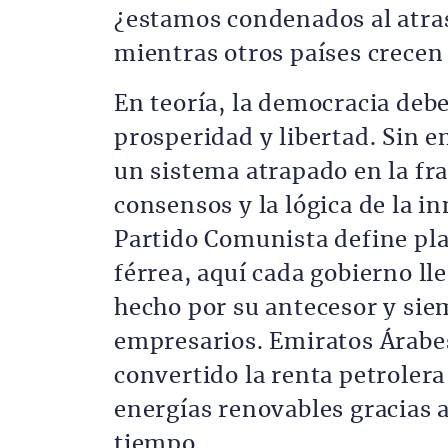
¿estamos condenados al atra
mientras otros países crecen
En teoría, la democracia debe
prosperidad y libertad. Sin 
un sistema atrapado en la fr
consensos y la lógica de la i
Partido Comunista define plan
férrea, aquí cada gobierno ll
hecho por su antecesor y si
empresarios. Emiratos Árabe
convertido la renta petrolera
energías renovables gracias a
tiempo.