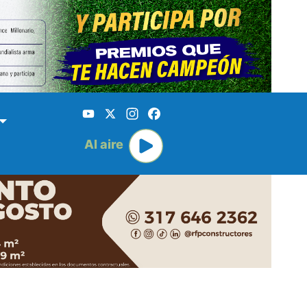
YouTube
X
Instagram
Facebook
Al aire