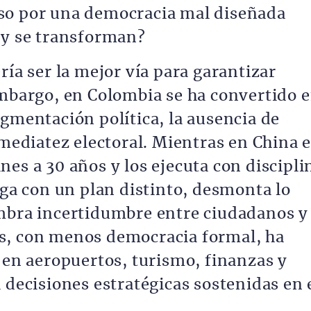
so por una democracia mal diseñada
 y se transforman?
ría ser la mejor vía para garantizar
embargo, en Colombia se ha convertido 
agmentación política, la ausencia de
nmediatez electoral. Mientras en China e
es a 30 años y los ejecuta con discipli
ega con un plan distinto, desmonta lo
embra incertidumbre entre ciudadanos y
s, con menos democracia formal, ha
 en aeropuertos, turismo, finanzas y
 decisiones estratégicas sostenidas en 