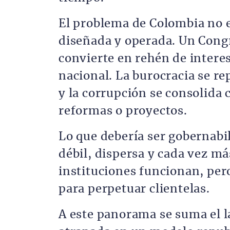
El problema de Colombia no e
diseñada y operada. Un Cong
convierte en rehén de intere
nacional. La burocracia se re
y la corrupción se consolida
reformas o proyectos.
Lo que debería ser gobernabi
débil, dispersa y cada vez m
instituciones funcionan, pero
para perpetuar clientelas.
A este panorama se suma el l