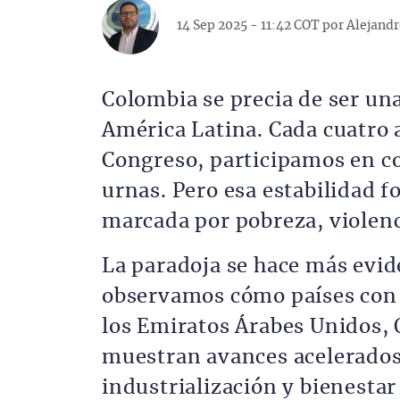
14 Sep 2025 - 11:42 COT por
Alejand
Colombia se precia de ser un
América Latina. Cada cuatro
Congreso, participamos en c
urnas. Pero esa estabilidad f
marcada por pobreza, violenc
La paradoja se hace más evi
observamos cómo países con
los Emiratos Árabes Unidos, 
muestran avances acelerados 
industrialización y bienestar 