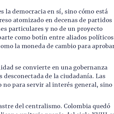
s la democracia en sí, sino cómo está
reso atomizado en decenas de partidos 
ses particulares y no de un proyecto
parte como botín entre aliados políticos
 como la moneda de cambio para aproba
lidad se convierte en una gobernanza
ás desconectada de la ciudadanía. Las
 no para servir al interés general, sino
astre del centralismo. Colombia quedó