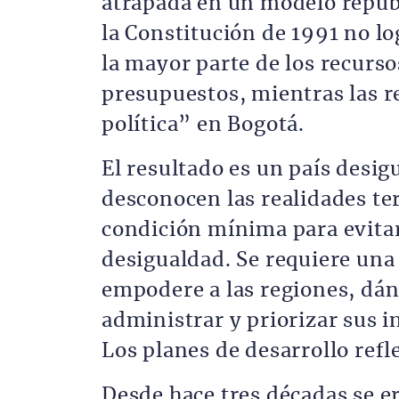
atrapada en un modelo republ
la Constitución de 1991 no lo
la mayor parte de los recurso
presupuestos, mientras las 
política” en Bogotá.
El resultado es un país desig
desconocen las realidades ter
condición mínima para evitar
desigualdad. Se requiere una
empodere a las regiones, dán
administrar y priorizar sus i
Los planes de desarrollo refle
Desde hace tres décadas se er