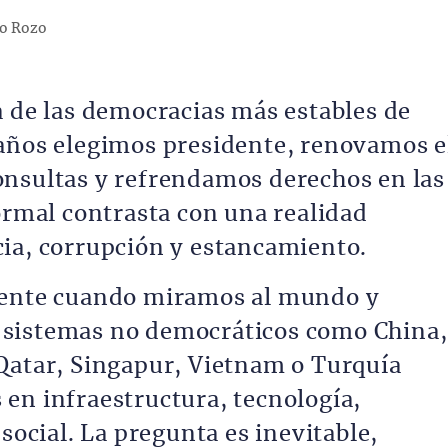
ro Rozo
a de las democracias más estables de
 años elegimos presidente, renovamos e
onsultas y refrendamos derechos en las
ormal contrasta con una realidad
ia, corrupción y estancamiento.
dente cuando miramos al mundo y
 sistemas no democráticos como China,
Qatar, Singapur, Vietnam o Turquía
en infraestructura, tecnología,
social. La pregunta es inevitable,