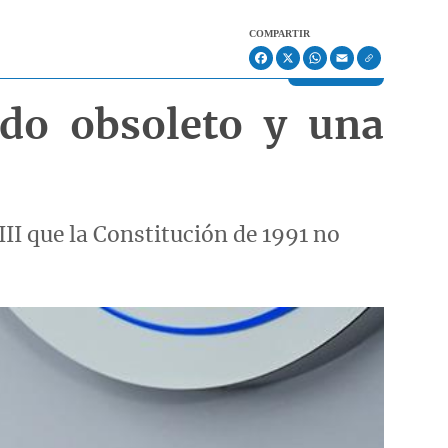
COMPARTIR
Facebook
X
WhatsApp
Email
do obsoleto y una
II que la Constitución de 1991 no