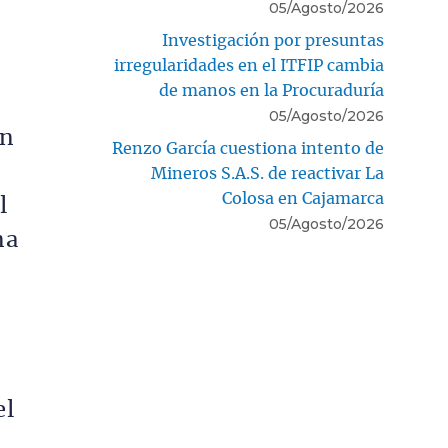
05/Agosto/2026
Investigación por presuntas
irregularidades en el ITFIP cambia
de manos en la Procuraduría
05/Agosto/2026
en
Renzo García cuestiona intento de
Mineros S.A.S. de reactivar La
Colosa en Cajamarca
l
05/Agosto/2026
na
el