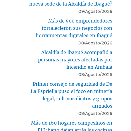
nueva sede de la Alcaldía de Ibagué?
09/Agosto/2026
e
Más de 500 emprendedores
fortalecieron sus negocios con
herramientas digitales en Ibagué
08/Agosto/2026
Alcaldía de Ibagué acompañó a
personas mayores afectadas por
incendio en Ambalá
08/Agosto/2026
Primer consejo de seguridad de De
La Espriella puso el foco en minería
s
ilegal, cultivos ilícitos y grupos
armados
08/Agosto/2026
Más de 160 hogares campesinos en
El Líbano dejan atrás las cocinas