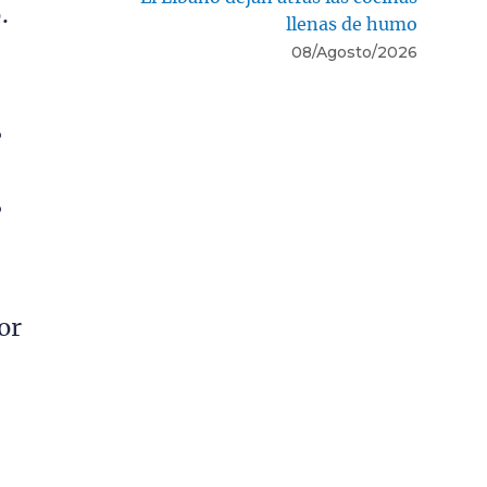
.
llenas de humo
08/Agosto/2026
?
?
or