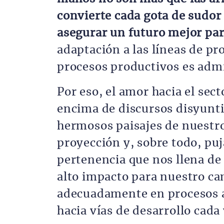
convierte cada gota de sudor
asegurar un futuro mejor par
adaptación a las líneas de p
procesos productivos es admi
Por eso, el amor hacia el se
encima de discursos disyunti
hermosos paisajes de nuestro
proyección y, sobre todo, puj
pertenencia que nos llena de 
alto impacto para nuestro ca
adecuadamente en procesos a
hacia vías de desarrollo cada