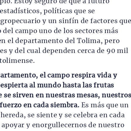
pio. Estoy seguro de que a futuro
estadísticos, políticas que se
gropecuario y un sinfín de factores qu
 del campo uno de los sectores más
en el departamento del Tolima, pero
es y del cual dependen cerca de 90 mil
 tolimense.
partamento, el campo respira vida y
despierta al mundo hasta las frutas
ue se sirven en nuestras mesas, nuestro
fuerzo en cada siembra.
Es más que un
 hereda, se siente y se celebra en cada
 apoyar y enorgullecernos de nuestro