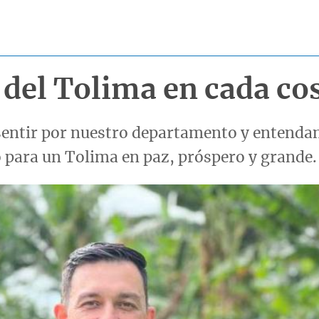
o del Tolima en cada co
entir por nuestro departamento y entenda
o para un Tolima en paz, próspero y grande.