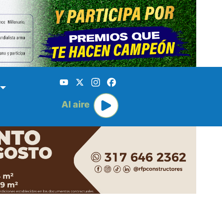
YouTube
X
Instagram
Facebook
Al aire