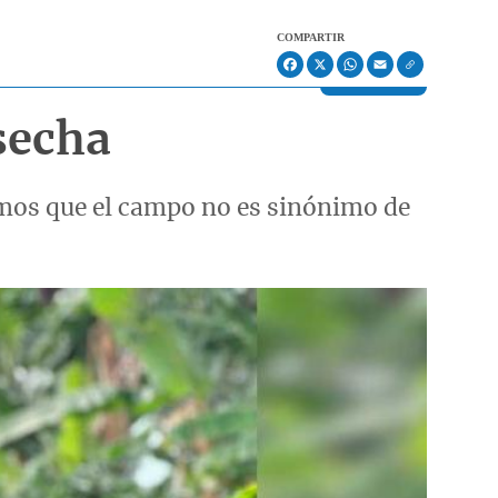
COMPARTIR
Facebook
X
WhatsApp
Email
secha
mos que el campo no es sinónimo de