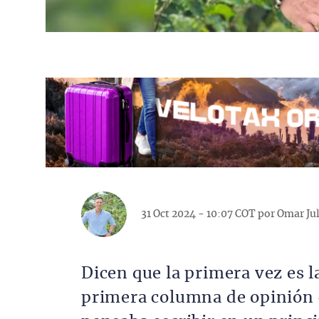
31 Oct 2024 - 10:07 COT por
Omar Jul
Dicen que la primera vez es l
primera columna de opinión c