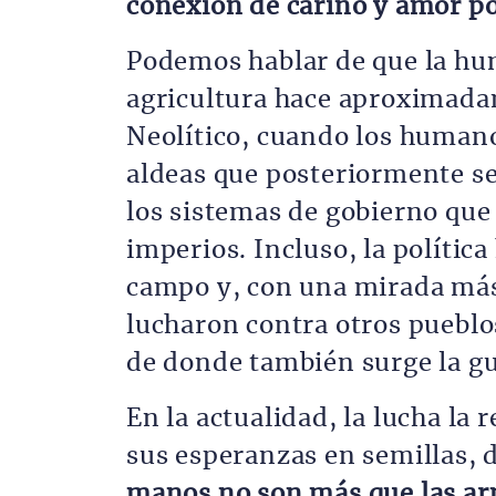
conexión de cariño y amor p
Podemos hablar de que la hum
agricultura hace aproximadam
Neolítico, cuando los human
aldeas que posteriormente se
los sistemas de gobierno que
imperios. Incluso, la polític
campo y, con una mirada más
lucharon contra otros pueblo
de donde también surge la gu
En la actualidad, la lucha la
sus esperanzas en semillas, 
manos no son más que las arm