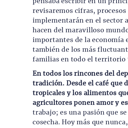
pensaba escribir en un princi
revisaremos cifras, procesos 
implementarán en el sector a
hacen del maravilloso mundo
importantes de la economía 
también de los más fluctuant
familias en todo el territorio
En todos los rincones del de
tradición. Desde el café que 
tropicales y los alimentos q
agricultores ponen amor y es
trabajo; es una pasión que se
cosecha. Hoy más que nunca,