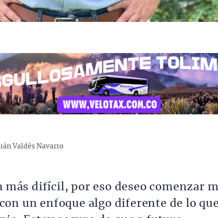
ián Valdés Navarro
a más difícil, por eso deseo comenzar m
on un enfoque algo diferente de lo qu